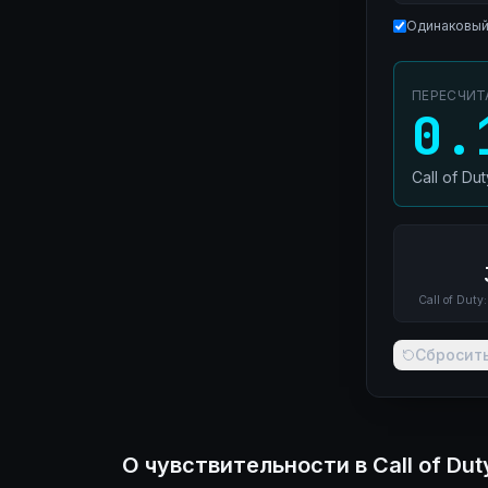
Одинаковый
ПЕРЕСЧИТ
0.
Call of Du
Call of Duty:
Сбросит
О чувствительности в Call of Duty