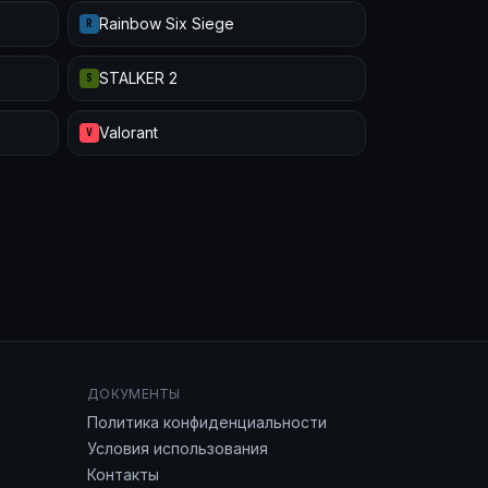
Rainbow Six Siege
R
STALKER 2
S
Valorant
V
ДОКУМЕНТЫ
Политика конфиденциальности
Условия использования
Контакты