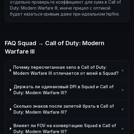
отдельно проверьте коэффициент для зума в Call of
Duty: Modern Warfare III, иначе прицел с оптикой
будет казаться кривым даже при идеальном hipfire.
FAQ Squad → Call of Duty: Modern
Warfare III
Почему пересчитанная sens в Call of Duty:
+
Modern Warfare III отличается от моей в Squad?
Держать ли одинаковый DPI в Squad и Call of
+
Duty: Modern Warfare III?
Сколько знаков после запятой брать в Call of
+
Duty: Modern Warfare III?
Влияет ли FOV на конвертацию Squad в Call of
+
Duty: Modern Warfare III?