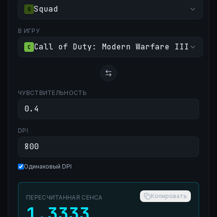
Squad
S
В ИГРУ
Call of Duty: Modern Warfare III
C
ЧУВСТВИТЕЛЬНОСТЬ
DPI
Одинаковый DPI
Копировать
ПЕРЕСЧИТАННАЯ СЕНСА
1.3333