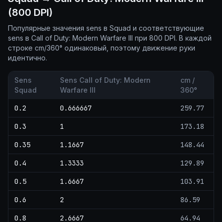
(800 DPI)
Популярные значения sens в Squad и соответствующие
sens в Call of Duty: Modern Warfare III при 800 DPI. В каждой
строке cm/360° одинаковый, поэтому движение руки
идентично.
Sens
Sens Call of Duty: Modern
cm /
Squad
Warfare III
360°
0.2
0.666667
259.77
0.3
1
173.18
0.35
1.1667
148.44
0.4
1.3333
129.89
0.5
1.6667
103.91
0.6
2
86.59
0.8
2.6667
64.94