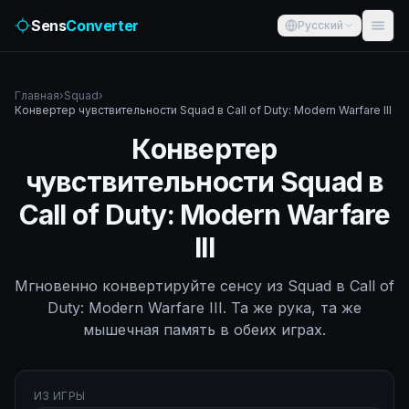
Sens
Converter
Русский
Главная
›
Squad
›
Конвертер чувствительности Squad в Call of Duty: Modern Warfare III
Конвертер
чувствительности Squad в
Call of Duty: Modern Warfare
III
Мгновенно конвертируйте сенсу из Squad в Call of
Duty: Modern Warfare III. Та же рука, та же
мышечная память в обеих играх.
ИЗ ИГРЫ