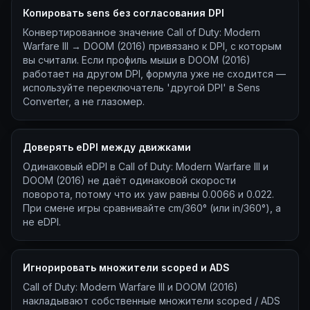
Копировать sens без согласования DPI
Конвертированное значение Call of Duty: Modern
Warfare III → DOOM (2016) привязано к DPI, с которым
вы считали. Если профиль мыши в DOOM (2016)
работает на другом DPI, формула уже не сходится —
используйте переключатель 'другой DPI' в Sens
Converter, а не глазомер.
Доверять eDPI между движками
Одинаковый eDPI в Call of Duty: Modern Warfare III и
DOOM (2016) не даёт одинаковой скорости
поворота, потому что их yaw равны 0.0066 и 0.022.
При смене игры сравнивайте cm/360° (или in/360°), а
не eDPI.
Игнорировать множители scoped и ADS
Call of Duty: Modern Warfare III и DOOM (2016)
накладывают собственные множители scoped / ADS