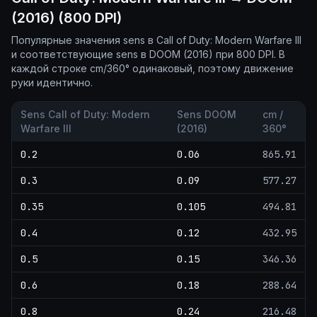
(2016) (800 DPI)
Популярные значения sens в Call of Duty: Modern Warfare III
и соответствующие sens в DOOM (2016) при 800 DPI. В
каждой строке cm/360° одинаковый, поэтому движение
руки идентично.
Sens Call of Duty: Modern
Sens DOOM
cm /
Warfare III
(2016)
360°
0.2
0.06
865.91
0.3
0.09
577.27
0.35
0.105
494.81
0.4
0.12
432.95
0.5
0.15
346.36
0.6
0.18
288.64
0.8
0.24
216.48