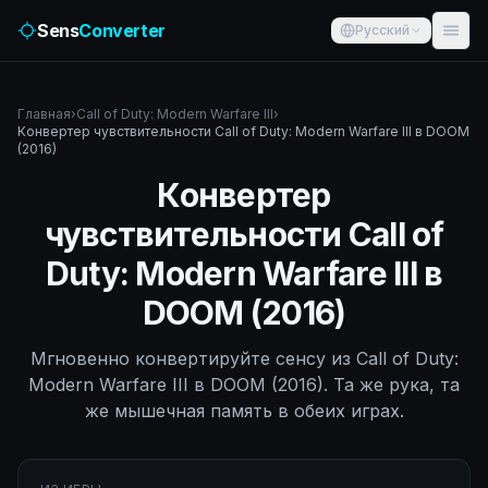
Sens
Converter
Русский
Главная
›
Call of Duty: Modern Warfare III
›
Конвертер чувствительности Call of Duty: Modern Warfare III в DOOM
(2016)
Конвертер
чувствительности Call of
Duty: Modern Warfare III в
DOOM (2016)
Мгновенно конвертируйте сенсу из Call of Duty:
Modern Warfare III в DOOM (2016). Та же рука, та
же мышечная память в обеих играх.