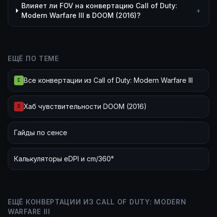
Влияет ли FOV на конвертацию Call of Duty:
+
Modern Warfare III в DOOM (2016)?
ЕЩЁ ПО ТЕМЕ
Все конвертации из Call of Duty: Modern Warfare III
C
Хаб чувствительности DOOM (2016)
D
Гайды по сенсе
Калькуляторы eDPI и cm/360°
ЕЩЁ КОНВЕРТАЦИИ ИЗ CALL OF DUTY: MODERN
WARFARE III