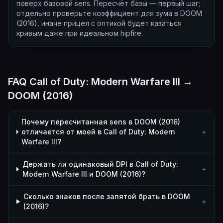
поверх базовой sens. Пересчёт базы — первый шаг;
отдельно проверьте коэффициент для зума в DOOM
(2016), иначе прицел с оптикой будет казаться
кривым даже при идеальном hipfire.
FAQ Call of Duty: Modern Warfare III →
DOOM (2016)
Почему пересчитанная sens в DOOM (2016)
отличается от моей в Call of Duty: Modern
+
Warfare III?
Держать ли одинаковый DPI в Call of Duty:
+
Modern Warfare III и DOOM (2016)?
Сколько знаков после запятой брать в DOOM
+
(2016)?