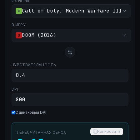
ИЗ ИГРЫ
Call of Duty: Modern Warfare III
C
В ИГРУ
DOOM (2016)
D
ЧУВСТВИТЕЛЬНОСТЬ
DPI
Одинаковый DPI
Копировать
ПЕРЕСЧИТАННАЯ СЕНСА