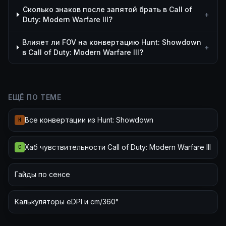
Сколько знаков после запятой брать в Call of
+
Duty: Modern Warfare III?
Влияет ли FOV на конвертацию Hunt: Showdown
+
в Call of Duty: Modern Warfare III?
ЕЩЁ ПО ТЕМЕ
Все конвертации из Hunt: Showdown
H
Хаб чувствительности Call of Duty: Modern Warfare III
C
Гайды по сенсе
Калькуляторы eDPI и cm/360°