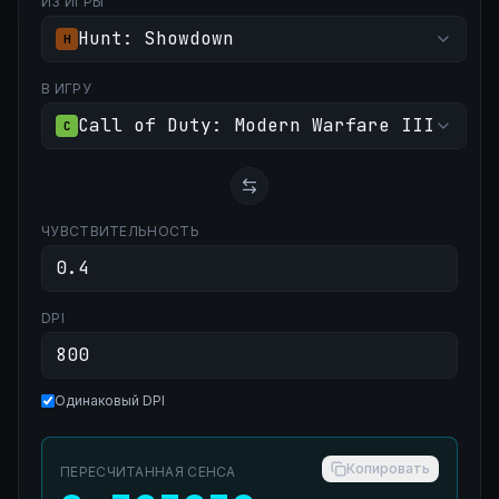
ИЗ ИГРЫ
Hunt: Showdown
H
В ИГРУ
Call of Duty: Modern Warfare III
C
ЧУВСТВИТЕЛЬНОСТЬ
DPI
Одинаковый DPI
Копировать
ПЕРЕСЧИТАННАЯ СЕНСА