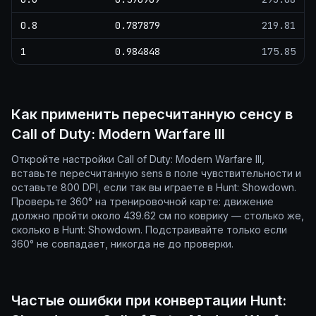
0.8
0.787879
219.81
1
0.984848
175.85
Как применить пересчитанную сенсу в
Call of Duty: Modern Warfare III
Откройте настройки Call of Duty: Modern Warfare III,
вставьте пересчитанную sens в поле чувствительности и
оставьте 800 DPI, если так вы играете в Hunt: Showdown.
Проверьте 360° на тренировочной карте: движение
должно пройти около 439.62 см по коврику — столько же,
сколько в Hunt: Showdown. Подстраивайте только если
360° не совпадает, никогда не до проверки.
Частые ошибки при конвертации Hunt: