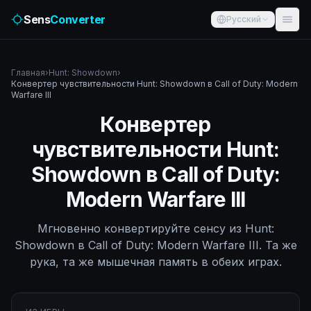
Sens
Converter
Русский
Главная
›
Hunt: Showdown
›
Конвертер чувствительности Hunt: Showdown в Call of Duty: Modern
Warfare III
Конвертер
чувствительности Hunt:
Showdown в Call of Duty:
Modern Warfare III
Мгновенно конвертируйте сенсу из Hunt:
Showdown в Call of Duty: Modern Warfare III. Та же
рука, та же мышечная память в обеих играх.