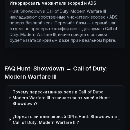
Игнорировать множители scoped и ADS
Hunt: Showdown и Call of Duty: Modern Warfare III
накладывают собственные множители scoped / ADS
поверх базовой sens. Пересчёт базы — первый шаг;
отдельно проверьте коэффициент для зума в Call of
Duty: Modern Warfare III, иначе прицел с оптикой
будет казаться кривым даже при идеальном hipfire.
FAQ Hunt: Showdown → Call of Duty:
Modern Warfare III
Почему пересчитанная sens в Call of Duty:
Modern Warfare III отличается от моей в Hunt:
+
Showdown?
Держать ли одинаковый DPI в Hunt: Showdown и
+
Call of Duty: Modern Warfare III?