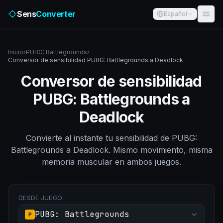
Sens
Converter
Español
Inicio
›
PUBG: Battlegrounds
›
Conversor de sensibilidad PUBG: Battlegrounds a Deadlock
Conversor de sensibilidad
PUBG: Battlegrounds a
Deadlock
Convierte al instante tu sensibilidad de PUBG:
Battlegrounds a Deadlock. Mismo movimiento, misma
memoria muscular en ambos juegos.
DESDE JUEGO
PUBG: Battlegrounds
P