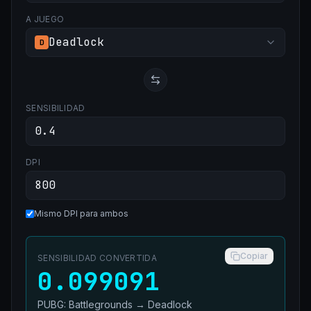
A JUEGO
Deadlock
D
SENSIBILIDAD
DPI
Mismo DPI para ambos
Copiar
SENSIBILIDAD CONVERTIDA
0.099091
PUBG: Battlegrounds
→
Deadlock