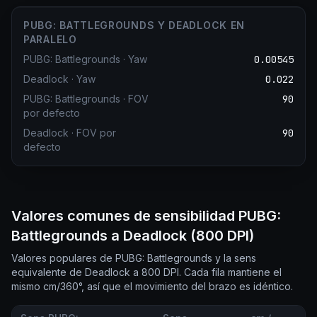
PUBG: BATTLEGROUNDS Y DEADLOCK EN
PARALELO
PUBG: Battlegrounds
·
Yaw
0.00545
Deadlock
·
Yaw
0.022
PUBG: Battlegrounds
·
FOV
90
por defecto
Deadlock
·
FOV por
90
defecto
Valores comunes de sensibilidad PUBG:
Battlegrounds a Deadlock (800 DPI)
Valores populares de PUBG: Battlegrounds y la sens
equivalente de Deadlock a 800 DPI. Cada fila mantiene el
mismo cm/360°, así que el movimiento del brazo es idéntico.