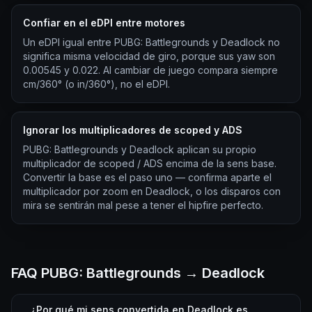
Confiar en el eDPI entre motores
Un eDPI igual entre PUBG: Battlegrounds y Deadlock no
significa misma velocidad de giro, porque sus yaw son
0.00545 y 0.022. Al cambiar de juego compara siempre
cm/360° (o in/360°), no el eDPI.
Ignorar los multiplicadores de scoped y ADS
PUBG: Battlegrounds y Deadlock aplican su propio
multiplicador de scoped / ADS encima de la sens base.
Convertir la base es el paso uno — confirma aparte el
multiplicador por zoom en Deadlock, o los disparos con
mira se sentirán mal pese a tener el hipfire perfecto.
FAQ PUBG: Battlegrounds → Deadlock
¿Por qué mi sens convertida en Deadlock es