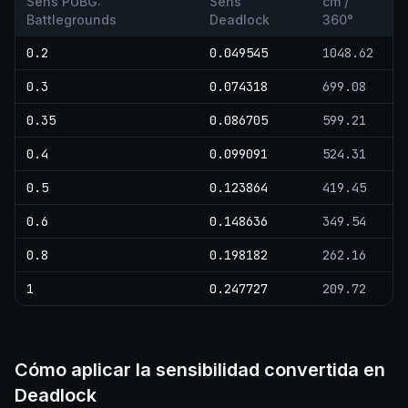
Sens PUBG:
Sens
cm /
Battlegrounds
Deadlock
360°
0.2
0.049545
1048.62
0.3
0.074318
699.08
0.35
0.086705
599.21
0.4
0.099091
524.31
0.5
0.123864
419.45
0.6
0.148636
349.54
0.8
0.198182
262.16
1
0.247727
209.72
Cómo aplicar la sensibilidad convertida en
Deadlock