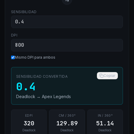
SENSIBILIDAD
DPI
Mismo DPI para ambos
Copiar
SENSIBILIDAD CONVERTIDA
0.4
Deadlock
→
Apex Legends
EDPI
CM / 360°
IN / 360°
320
129.89
51.14
Deadlock
Deadlock
Deadlock