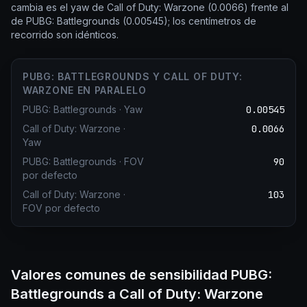
cambia es el yaw de Call of Duty: Warzone (0.0066) frente al
de PUBG: Battlegrounds (0.00545); los centímetros de
recorrido son idénticos.
PUBG: BATTLEGROUNDS Y CALL OF DUTY:
WARZONE EN PARALELO
PUBG: Battlegrounds
·
Yaw
0.00545
Call of Duty: Warzone
·
0.0066
Yaw
PUBG: Battlegrounds
·
FOV
90
por defecto
Call of Duty: Warzone
·
103
FOV por defecto
Valores comunes de sensibilidad PUBG:
Battlegrounds a Call of Duty: Warzone