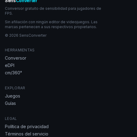
Sens
Converter
Conversor gratuito de sensibilidad para jugadores de
FPS.
Sin afiliación con ningún editor de videojuegos. Las
marcas pertenecen a sus respectivos propietarios.
© 2026 SensConverter
HERRAMIENTAS
Conversor
eDPI
cm/360°
EXPLORAR
Juegos
Guías
LEGAL
Política de privacidad
Términos del servicio