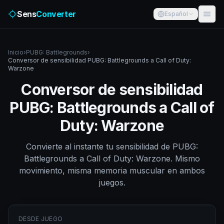
Sens
Converter
Español
Inicio
›
PUBG: Battlegrounds
›
Conversor de sensibilidad PUBG: Battlegrounds a Call of Duty:
Warzone
Conversor de sensibilidad
PUBG: Battlegrounds a Call of
Duty: Warzone
Convierte al instante tu sensibilidad de PUBG:
Battlegrounds a Call of Duty: Warzone. Mismo
movimiento, misma memoria muscular en ambos
juegos.
DESDE JUEGO