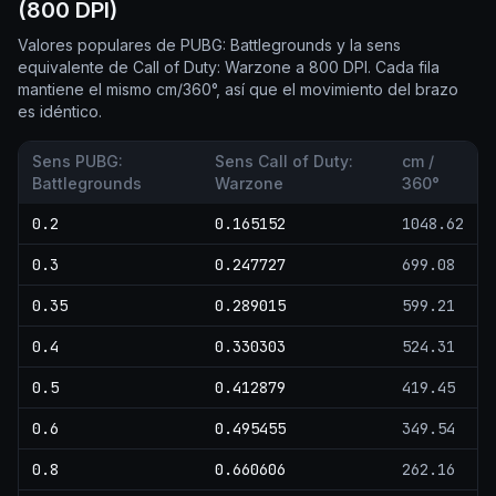
(800 DPI)
Valores populares de PUBG: Battlegrounds y la sens
equivalente de Call of Duty: Warzone a 800 DPI. Cada fila
mantiene el mismo cm/360°, así que el movimiento del brazo
es idéntico.
Sens PUBG:
Sens Call of Duty:
cm /
Battlegrounds
Warzone
360°
0.2
0.165152
1048.62
0.3
0.247727
699.08
0.35
0.289015
599.21
0.4
0.330303
524.31
0.5
0.412879
419.45
0.6
0.495455
349.54
0.8
0.660606
262.16