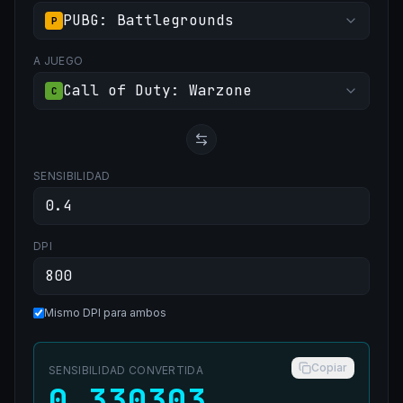
PUBG: Battlegrounds
P
A JUEGO
Call of Duty: Warzone
C
SENSIBILIDAD
DPI
Mismo DPI para ambos
Copiar
SENSIBILIDAD CONVERTIDA
0.330303