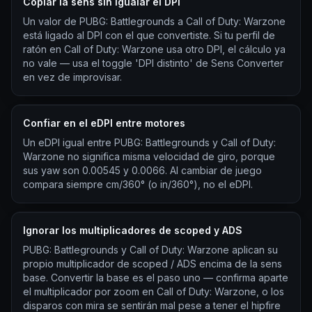
Copiar la sens sin igualar el DPI
Un valor de PUBG: Battlegrounds a Call of Duty: Warzone
está ligado al DPI con el que convertiste. Si tu perfil de
ratón en Call of Duty: Warzone usa otro DPI, el cálculo ya
no vale — usa el toggle 'DPI distinto' de Sens Converter
en vez de improvisar.
Confiar en el eDPI entre motores
Un eDPI igual entre PUBG: Battlegrounds y Call of Duty:
Warzone no significa misma velocidad de giro, porque
sus yaw son 0.00545 y 0.0066. Al cambiar de juego
compara siempre cm/360° (o in/360°), no el eDPI.
Ignorar los multiplicadores de scoped y ADS
PUBG: Battlegrounds y Call of Duty: Warzone aplican su
propio multiplicador de scoped / ADS encima de la sens
base. Convertir la base es el paso uno — confirma aparte
el multiplicador por zoom en Call of Duty: Warzone, o los
disparos con mira se sentirán mal pese a tener el hipfire