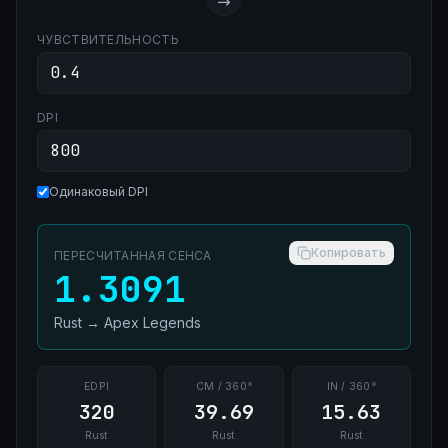
ЧУВСТВИТЕЛЬНОСТЬ
DPI
Одинаковый DPI
Копировать
ПЕРЕСЧИТАННАЯ СЕНСА
1.3091
Rust
→
Apex Legends
EDPI
CM / 360°
IN / 360°
320
39.69
15.63
Rust
Rust
Rust