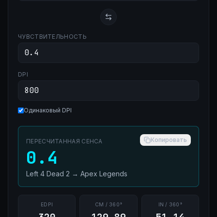
ЧУВСТВИТЕЛЬНОСТЬ
DPI
Одинаковый DPI
Копировать
ПЕРЕСЧИТАННАЯ СЕНСА
0.4
Left 4 Dead 2
→
Apex Legends
EDPI
CM / 360°
IN / 360°