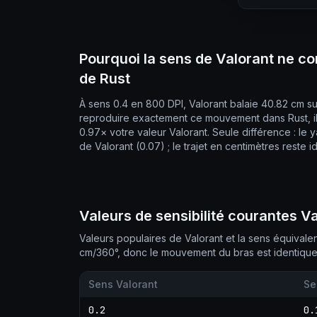
Pourquoi la sens de Valorant ne co
de Rust
À sens 0.4 en 800 DPI, Valorant balaie 40.82 cm s
reproduire exactement ce mouvement dans Rust, i
0.97× votre valeur Valorant. Seule différence : le 
de Valorant (0.07) ; le trajet en centimètres reste i
Valeurs de sensibilité courantes V
Valeurs populaires de Valorant et la sens équival
cm/360°, donc le mouvement du bras est identique
Sens Valorant
Se
0.2
0.