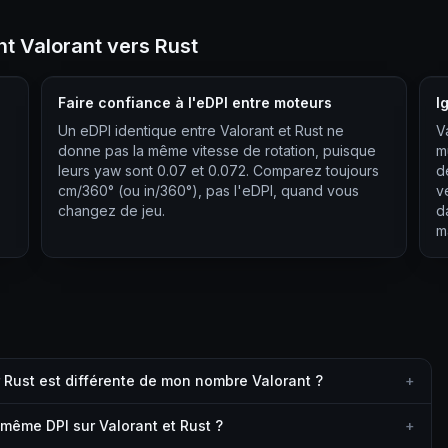
nt Valorant vers Rust
Faire confiance à l'eDPI entre moteurs
I
Un eDPI identique entre Valorant et Rust ne
V
donne pas la même vitesse de rotation, puisque
m
leurs yaw sont 0.07 et 0.072. Comparez toujours
d
cm/360° (ou in/360°), pas l'eDPI, quand vous
v
changez de jeu.
d
ma
 Rust est différente de mon nombre Valorant ?
+
 même DPI sur Valorant et Rust ?
+