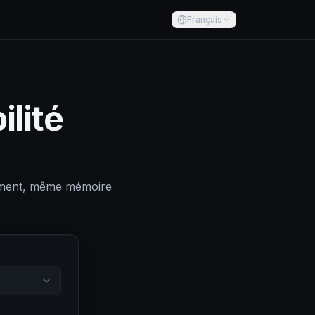
Français
ilité
vement, même mémoire