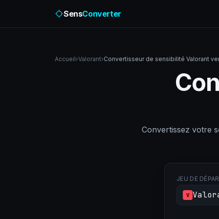
Sens
Converter
Accueil
›
Valorant
›
Convertisseur de sensibilité Valorant ve
Conv
Convertissez votre 
JEU DE DÉPA
Valor
V