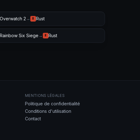
Overwatch 2
→
Rust
R
Rainbow Six Siege
→
Rust
R
MENTIONS LÉGALES
Politique de confidentialité
Conditions d'utilisation
Contact