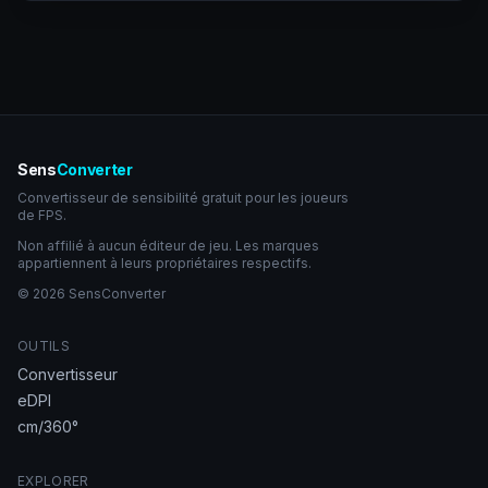
Sens
Converter
Convertisseur de sensibilité gratuit pour les joueurs
de FPS.
Non affilié à aucun éditeur de jeu. Les marques
appartiennent à leurs propriétaires respectifs.
© 2026 SensConverter
OUTILS
Convertisseur
eDPI
cm/360°
EXPLORER