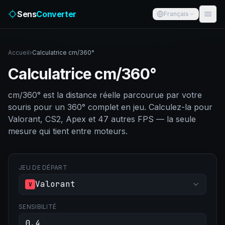
Sens
Converter
Français
Accueil
›
Calculatrice cm/360°
Calculatrice cm/360°
cm/360° est la distance réelle parcourue par votre
souris pour un 360° complet en jeu. Calculez-la pour
Valorant, CS2, Apex et 47 autres FPS — la seule
mesure qui tient entre moteurs.
JEU DE DÉPART
Valorant
V
SENSIBILITÉ