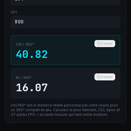
DPI
Copier
CM / 360°
40.82
Copier
IN / 360°
16.07
cm/360° est la distance réelle parcourue par votre souris pour
un 360° complet en jeu. Calculez-la pour Valorant, CS2, Apex et
47 autres FPS — la seule mesure qui tient entre moteurs.