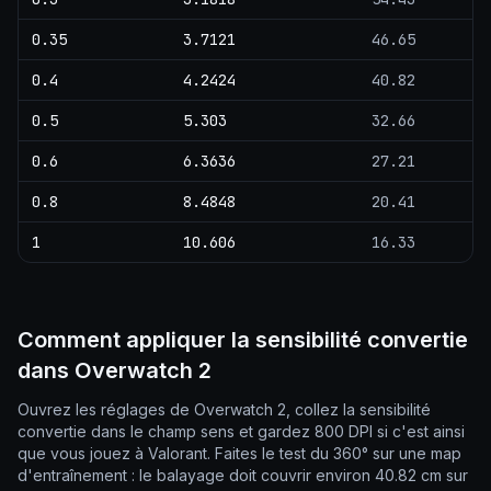
0.35
3.7121
46.65
0.4
4.2424
40.82
0.5
5.303
32.66
0.6
6.3636
27.21
0.8
8.4848
20.41
1
10.606
16.33
Comment appliquer la sensibilité convertie
dans Overwatch 2
Ouvrez les réglages de Overwatch 2, collez la sensibilité
convertie dans le champ sens et gardez 800 DPI si c'est ainsi
que vous jouez à Valorant. Faites le test du 360° sur une map
d'entraînement : le balayage doit couvrir environ 40.82 cm sur