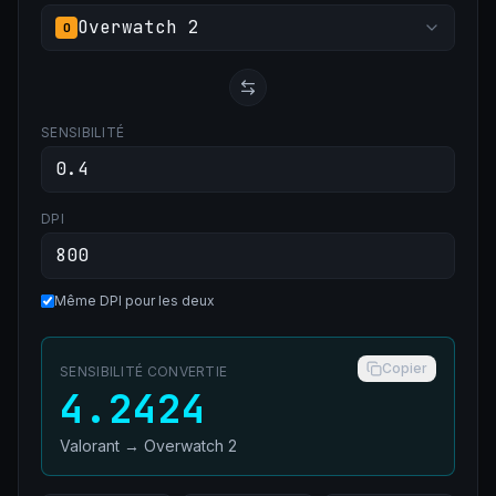
Overwatch 2
O
SENSIBILITÉ
DPI
Même DPI pour les deux
Copier
SENSIBILITÉ CONVERTIE
4.2424
Valorant
→
Overwatch 2