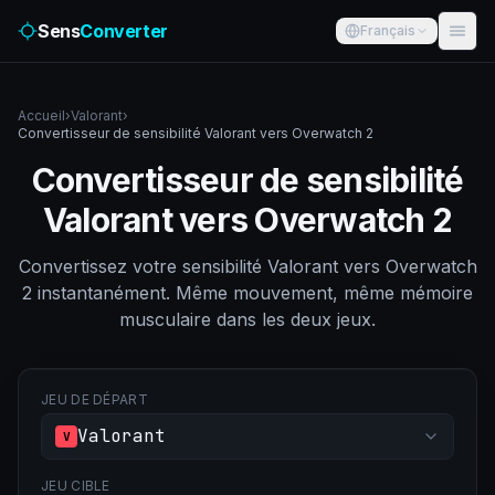
Sens
Converter
Français
Accueil
›
Valorant
›
Convertisseur de sensibilité Valorant vers Overwatch 2
Convertisseur de sensibilité
Valorant vers Overwatch 2
Convertissez votre sensibilité Valorant vers Overwatch
2 instantanément. Même mouvement, même mémoire
musculaire dans les deux jeux.
JEU DE DÉPART
Valorant
V
JEU CIBLE