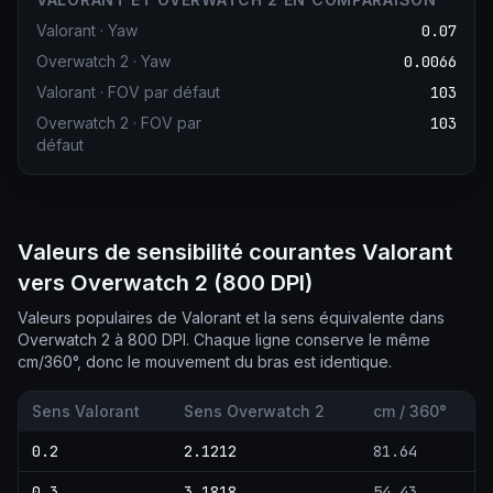
Valorant
·
Yaw
0.07
Overwatch 2
·
Yaw
0.0066
Valorant
·
FOV par défaut
103
Overwatch 2
·
FOV par
103
défaut
Valeurs de sensibilité courantes Valorant
vers Overwatch 2 (800 DPI)
Valeurs populaires de Valorant et la sens équivalente dans
Overwatch 2 à 800 DPI. Chaque ligne conserve le même
cm/360°, donc le mouvement du bras est identique.
Sens Valorant
Sens Overwatch 2
cm / 360°
0.2
2.1212
81.64
0.3
3.1818
54.43