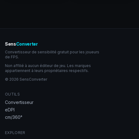
Sens
Converter
Convertisseur de sensibilité gratuit pour les joueurs
de FPS.
Non affilié à aucun éditeur de jeu. Les marques
appartiennent à leurs propriétaires respectifs.
© 2026 SensConverter
OUTILS
Convertisseur
eDPI
cm/360°
EXPLORER