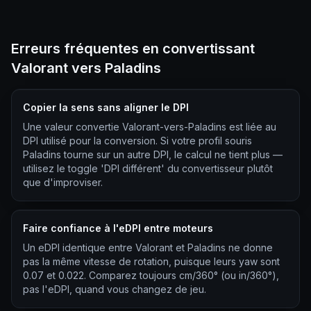
Erreurs fréquentes en convertissant
Valorant vers Paladins
Copier la sens sans aligner le DPI
Une valeur convertie Valorant-vers-Paladins est liée au
DPI utilisé pour la conversion. Si votre profil souris
Paladins tourne sur un autre DPI, le calcul ne tient plus —
utilisez le toggle 'DPI différent' du convertisseur plutôt
que d'improviser.
Faire confiance à l'eDPI entre moteurs
Un eDPI identique entre Valorant et Paladins ne donne
pas la même vitesse de rotation, puisque leurs yaw sont
0.07 et 0.022. Comparez toujours cm/360° (ou in/360°),
pas l'eDPI, quand vous changez de jeu.