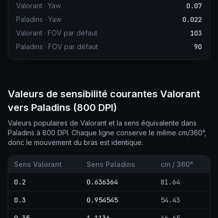
Valorant
·
Yaw
0.07
Paladins
·
Yaw
0.022
Valorant
·
FOV par défaut
103
Paladins
·
FOV par défaut
90
Valeurs de sensibilité courantes Valorant
vers Paladins (800 DPI)
Valeurs populaires de Valorant et la sens équivalente dans
Paladins à 800 DPI. Chaque ligne conserve le même cm/360°,
donc le mouvement du bras est identique.
Sens Valorant
Sens Paladins
cm / 360°
0.2
0.636364
81.64
0.3
0.954545
54.43