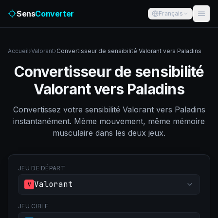
Sens
Converter
Français
Accueil
›
Valorant
›
Convertisseur de sensibilité Valorant vers Paladins
Convertisseur de sensibilité
Valorant vers Paladins
Convertissez votre sensibilité Valorant vers Paladins
instantanément. Même mouvement, même mémoire
musculaire dans les deux jeux.
JEU DE DÉPART
Valorant
V
JEU CIBLE