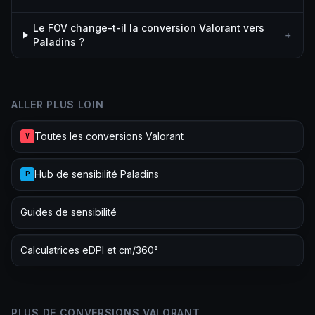
Le FOV change-t-il la conversion Valorant vers
+
Paladins ?
ALLER PLUS LOIN
Toutes les conversions Valorant
V
Hub de sensibilité Paladins
P
Guides de sensibilité
Calculatrices eDPI et cm/360°
PLUS DE CONVERSIONS VALORANT