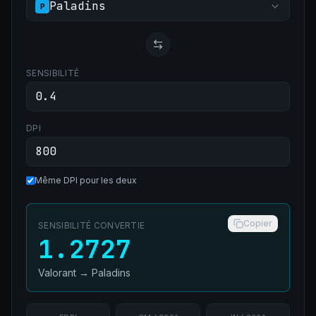
Paladins
P
SENSIBILITÉ
DPI
Même DPI pour les deux
Copier
SENSIBILITÉ CONVERTIE
1.2727
Valorant
→
Paladins