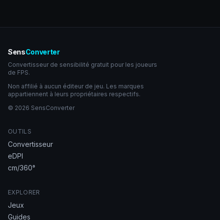
Sens
Converter
Convertisseur de sensibilité gratuit pour les joueurs
de FPS.
Non affilié à aucun éditeur de jeu. Les marques
appartiennent à leurs propriétaires respectifs.
© 2026 SensConverter
OUTILS
Convertisseur
eDPI
cm/360°
EXPLORER
Jeux
Guides