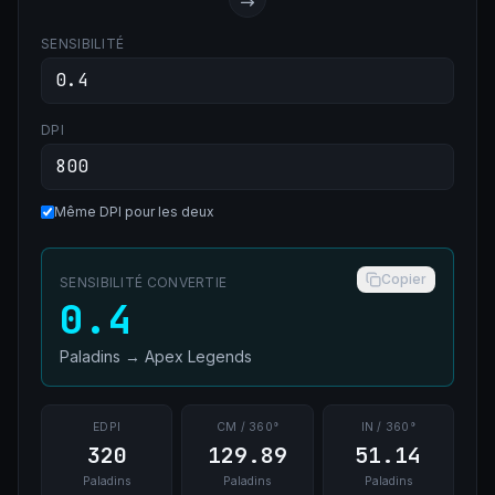
SENSIBILITÉ
DPI
Même DPI pour les deux
Copier
SENSIBILITÉ CONVERTIE
0.4
Paladins
→
Apex Legends
EDPI
CM / 360°
IN / 360°
320
129.89
51.14
Paladins
Paladins
Paladins