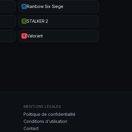
Rainbow Six Siege
R
STALKER 2
S
Valorant
V
MENTIONS LÉGALES
Politique de confidentialité
Conditions d'utilisation
Contact