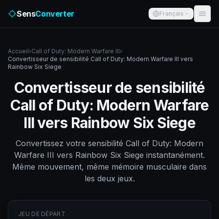
Sens
Converter
Français
Accueil
›
Call of Duty: Modern Warfare III
›
Convertisseur de sensibilité Call of Duty: Modern Warfare III vers
Rainbow Six Siege
Convertisseur de sensibilité
Call of Duty: Modern Warfare
III vers Rainbow Six Siege
Convertissez votre sensibilité Call of Duty: Modern
Warfare III vers Rainbow Six Siege instantanément.
Même mouvement, même mémoire musculaire dans
les deux jeux.
JEU DE DÉPART