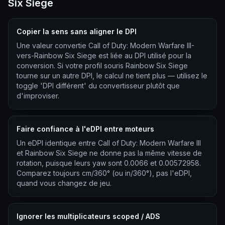
Six Siege
Copier la sens sans aligner le DPI
Une valeur convertie Call of Duty: Modern Warfare III-
vers-Rainbow Six Siege est liée au DPI utilisé pour la
conversion. Si votre profil souris Rainbow Six Siege
tourne sur un autre DPI, le calcul ne tient plus — utilisez le
toggle 'DPI différent' du convertisseur plutôt que
d'improviser.
Faire confiance à l'eDPI entre moteurs
Un eDPI identique entre Call of Duty: Modern Warfare III
et Rainbow Six Siege ne donne pas la même vitesse de
rotation, puisque leurs yaw sont 0.0066 et 0.00572958.
Comparez toujours cm/360° (ou in/360°), pas l'eDPI,
quand vous changez de jeu.
Ignorer les multiplicateurs scoped / ADS