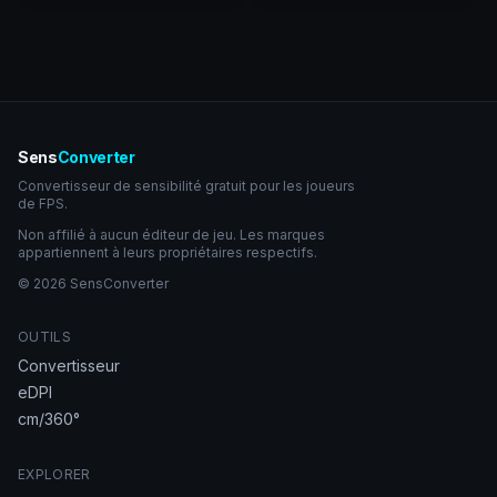
Sens
Converter
Convertisseur de sensibilité gratuit pour les joueurs
de FPS.
Non affilié à aucun éditeur de jeu. Les marques
appartiennent à leurs propriétaires respectifs.
© 2026 SensConverter
OUTILS
Convertisseur
eDPI
cm/360°
EXPLORER