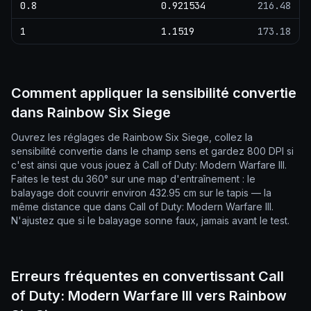
0.8
0.921534
216.48
1
1.1519
173.18
Comment appliquer la sensibilité convertie
dans Rainbow Six Siege
Ouvrez les réglages de Rainbow Six Siege, collez la
sensibilité convertie dans le champ sens et gardez 800 DPI si
c'est ainsi que vous jouez à Call of Duty: Modern Warfare III.
Faites le test du 360° sur une map d'entraînement : le
balayage doit couvrir environ 432.95 cm sur le tapis — la
même distance que dans Call of Duty: Modern Warfare III.
N'ajustez que si le balayage sonne faux, jamais avant le test.
Erreurs fréquentes en convertissant Call
of Duty: Modern Warfare III vers Rainbow