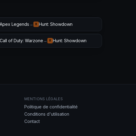
Apex Legends
→
Hunt: Showdown
H
Call of Duty: Warzone
→
Hunt: Showdown
H
MENTIONS LÉGALES
Politique de confidentialité
Conditions d'utilisation
Contact