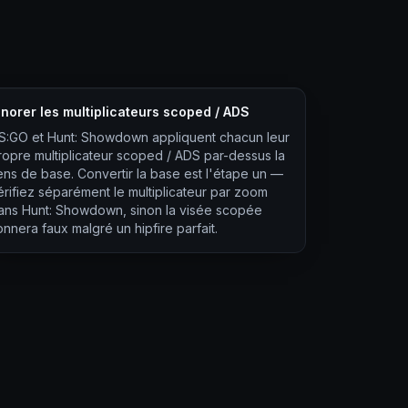
gnorer les multiplicateurs scoped / ADS
S:GO et Hunt: Showdown appliquent chacun leur
ropre multiplicateur scoped / ADS par-dessus la
ens de base. Convertir la base est l'étape un —
érifiez séparément le multiplicateur par zoom
ans Hunt: Showdown, sinon la visée scopée
onnera faux malgré un hipfire parfait.