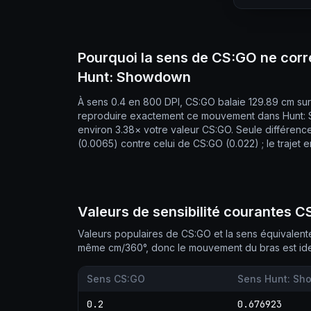
Pourquoi la sens de CS:GO ne corr
Hunt: Showdown
À sens 0.4 en 800 DPI, CS:GO balaie 129.89 cm su
reproduire exactement ce mouvement dans Hunt: S
environ 3.38× votre valeur CS:GO. Seule différen
(0.0065) contre celui de CS:GO (0.022) ; le trajet 
Valeurs de sensibilité courantes 
Valeurs populaires de CS:GO et la sens équivalen
même cm/360°, donc le mouvement du bras est ide
Sens CS:GO
Sens Hunt: S
0.2
0.676923