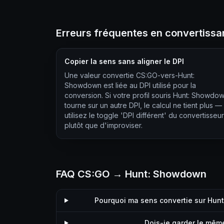
Erreurs fréquentes en convertiss
Copier la sens sans aligner le DPI
Une valeur convertie CS:GO-vers-Hunt:
Showdown est liée au DPI utilisé pour la
conversion. Si votre profil souris Hunt: Showdo
tourne sur un autre DPI, le calcul ne tient plus —
utilisez le toggle 'DPI différent' du convertisseur
plutôt que d'improviser.
FAQ CS:GO → Hunt: Showdown
Pourquoi ma sens convertie sur Hun
Dois-je garder le mêm