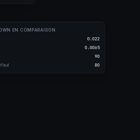
DOWN EN COMPARAISON
0.022
0.0065
90
faut
80