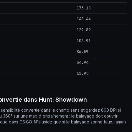
173.18
148.44
129.89
103.91
86.59
64.94
51.95
convertie dans Hunt: Showdown
sensibilité convertie dans le champ sens et gardez 800 DPI si
du 360° sur une map d'entraînement : le balayage doit couvrir
 que dans CS:GO. N'ajustez que si le balayage sonne faux, jamais