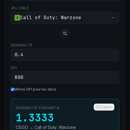
JEU CIBLE
Call of Duty: Warzone
C
SENSIBILITÉ
DPI
Même DPI pour les deux
Copier
SENSIBILITÉ CONVERTIE
1.3333
CS:GO
→
Call of Duty: Warzone