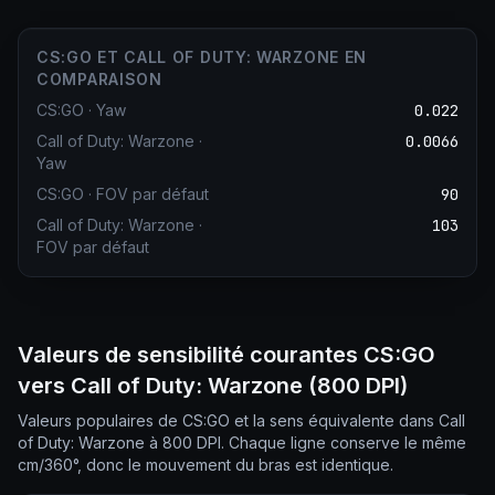
CS:GO ET CALL OF DUTY: WARZONE EN
COMPARAISON
CS:GO
·
Yaw
0.022
Call of Duty: Warzone
·
0.0066
Yaw
CS:GO
·
FOV par défaut
90
Call of Duty: Warzone
·
103
FOV par défaut
Valeurs de sensibilité courantes CS:GO
vers Call of Duty: Warzone (800 DPI)
Valeurs populaires de CS:GO et la sens équivalente dans Call
of Duty: Warzone à 800 DPI. Chaque ligne conserve le même
cm/360°, donc le mouvement du bras est identique.