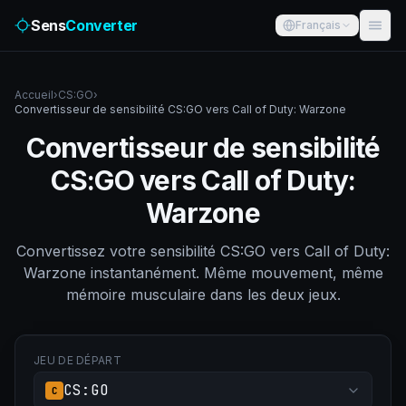
Sens
Converter
Français
Accueil
›
CS:GO
›
Convertisseur de sensibilité CS:GO vers Call of Duty: Warzone
Convertisseur de sensibilité
CS:GO vers Call of Duty:
Warzone
Convertissez votre sensibilité CS:GO vers Call of Duty:
Warzone instantanément. Même mouvement, même
mémoire musculaire dans les deux jeux.
JEU DE DÉPART
CS:GO
C