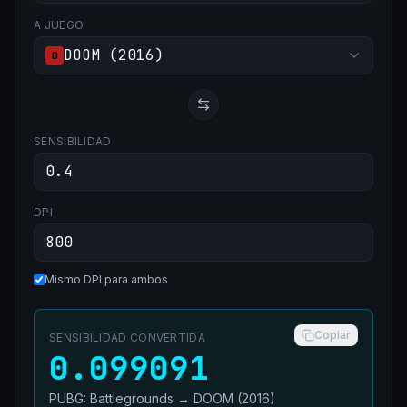
A JUEGO
DOOM (2016)
D
SENSIBILIDAD
DPI
Mismo DPI para ambos
Copiar
SENSIBILIDAD CONVERTIDA
0.099091
PUBG: Battlegrounds
→
DOOM (2016)