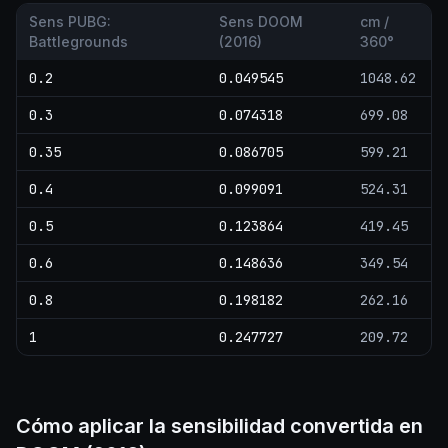
Sens PUBG:
Sens DOOM
cm /
Battlegrounds
(2016)
360°
0.2
0.049545
1048.62
0.3
0.074318
699.08
0.35
0.086705
599.21
0.4
0.099091
524.31
0.5
0.123864
419.45
0.6
0.148636
349.54
0.8
0.198182
262.16
1
0.247727
209.72
Cómo aplicar la sensibilidad convertida en