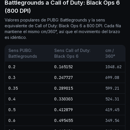
Battlegrounds a Call of Duty: Black Ops 6
(800 DPI)
Valores populares de PUBG: Battlegrounds y la sens
equivalente de Call of Duty: Black Ops 6 a 800 DPI. Cada fila
mantiene el mismo cm/360°, así que el movimiento del brazo
es idéntico.
Sens PUBG:
Sens Call of Duty:
cm /
Battlegrounds
Black Ops 6
360°
0.2
0.165152
1048.62
0.3
0.247727
699.08
0.35
0.289015
599.21
0.4
0.330303
524.31
0.5
0.412879
419.45
0.6
0.495455
349.54