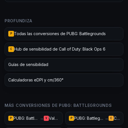
PROFUNDIZA
Todas las conversiones de PUBG: Battlegrounds
P
Hub de sensibilidad de Call of Duty: Black Ops 6
C
Guías de sensibilidad
Calculadoras eDPI y cm/360°
MÁS CONVERSIONES DE PUBG: BATTLEGROUNDS
PUBG: Battlegrounds
→
Valorant
PUBG: Battlegrounds
→
CS2
P
V
P
C