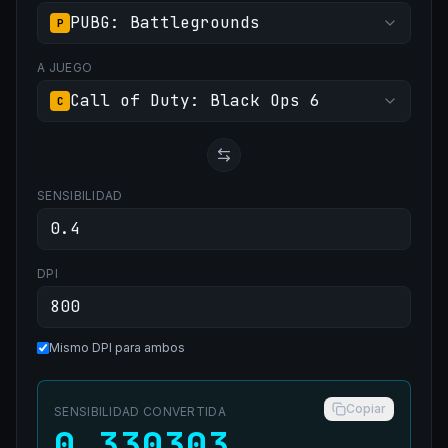
PUBG: Battlegrounds
P
A JUEGO
Call of Duty: Black Ops 6
C
SENSIBILIDAD
DPI
Mismo DPI para ambos
Copiar
SENSIBILIDAD CONVERTIDA
0.330303