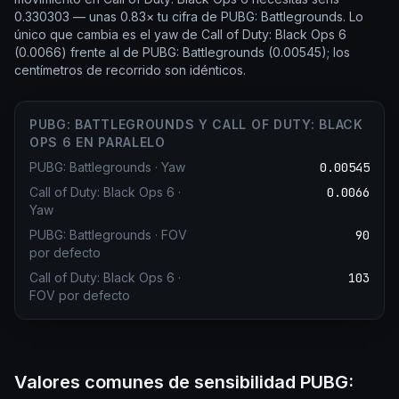
0.330303 — unas 0.83× tu cifra de PUBG: Battlegrounds. Lo
único que cambia es el yaw de Call of Duty: Black Ops 6
(0.0066) frente al de PUBG: Battlegrounds (0.00545); los
centímetros de recorrido son idénticos.
PUBG: BATTLEGROUNDS Y CALL OF DUTY: BLACK
OPS 6 EN PARALELO
PUBG: Battlegrounds
·
Yaw
0.00545
Call of Duty: Black Ops 6
·
0.0066
Yaw
PUBG: Battlegrounds
·
FOV
90
por defecto
Call of Duty: Black Ops 6
·
103
FOV por defecto
Valores comunes de sensibilidad PUBG: