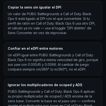
Copiar la sens sin igualar el DPI
Un valor de PUBG: Battlegrounds a Call of Duty: Black
Ops 6 está ligado al DPI con el que convertiste. Si tu
perfil de ratón en Call of Duty: Black Ops 6 usa otro DPI,
el cálculo ya no vale — usa el toggle 'DPI distinto' de
Sens Converter en vez de improvisar.
Confiar en el eDPI entre motores
Un eDPI igual entre PUBG: Battlegrounds y Call of Duty:
Black Ops 6 no significa misma velocidad de giro, porque
sus yaw son 0.00545 y 0.0066. Al cambiar de juego
compara siempre cm/360° (o in/360°), no el eDPI.
Ignorar los multiplicadores de scoped y ADS
PUBG: Battlegrounds y Call of Duty: Black Ops 6 aplican
su propio multiplicador de scoped / ADS encima de la
sens base. Convertir la base es el paso uno — confirma
aparte el multiplicador por zoom en Call of Duty: Black