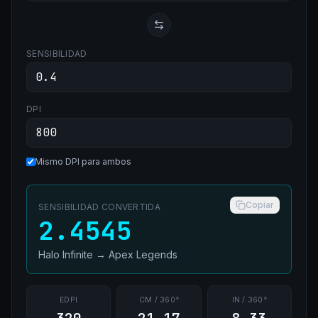
SENSIBILIDAD
DPI
Mismo DPI para ambos
Copiar
SENSIBILIDAD CONVERTIDA
2.4545
Halo Infinite
→
Apex Legends
EDPI
CM / 360°
IN / 360°