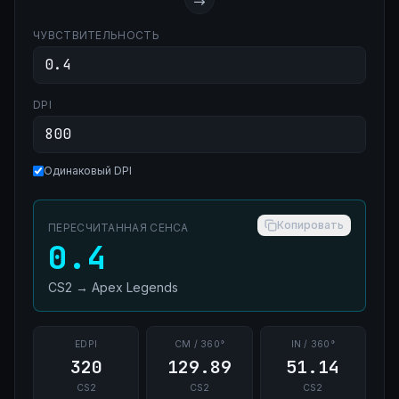
ЧУВСТВИТЕЛЬНОСТЬ
DPI
Одинаковый DPI
Копировать
ПЕРЕСЧИТАННАЯ СЕНСА
0.4
CS2
→
Apex Legends
EDPI
CM / 360°
IN / 360°
320
129.89
51.14
CS2
CS2
CS2