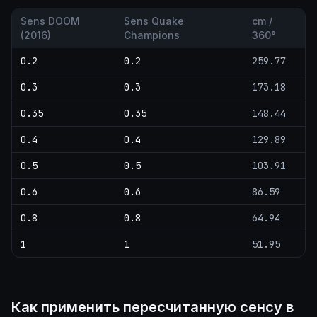
Sens DOOM
Sens Quake
cm /
(2016)
Champions
360°
0.2
0.2
259.77
0.3
0.3
173.18
0.35
0.35
148.44
0.4
0.4
129.89
0.5
0.5
103.91
0.6
0.6
86.59
0.8
0.8
64.94
1
1
51.95
Как применить пересчитанную сенсу в