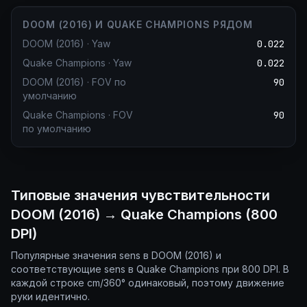
DOOM (2016) И QUAKE CHAMPIONS РЯДОМ
DOOM (2016)
·
Yaw
0.022
Quake Champions
·
Yaw
0.022
DOOM (2016)
·
FOV по
90
умолчанию
Quake Champions
·
FOV
90
по умолчанию
Типовые значения чувствительности
DOOM (2016) → Quake Champions (800
DPI)
Популярные значения sens в DOOM (2016) и
соответствующие sens в Quake Champions при 800 DPI. В
каждой строке cm/360° одинаковый, поэтому движение
руки идентично.