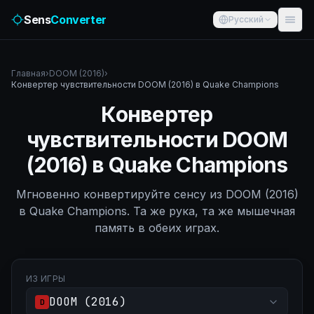
Sens
Converter
Русский
Главная
›
DOOM (2016)
›
Конвертер чувствительности DOOM (2016) в Quake Champions
Конвертер
чувствительности DOOM
(2016) в Quake Champions
Мгновенно конвертируйте сенсу из DOOM (2016)
в Quake Champions. Та же рука, та же мышечная
память в обеих играх.
ИЗ ИГРЫ
DOOM (2016)
D