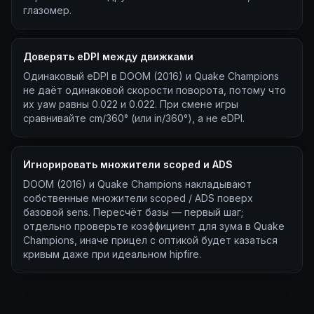
глазомер.
Доверять eDPI между движками
Одинаковый eDPI в DOOM (2016) и Quake Champions
не даёт одинаковой скорости поворота, потому что
их yaw равны 0.022 и 0.022. При смене игры
сравнивайте cm/360° (или in/360°), а не eDPI.
Игнорировать множители scoped и ADS
DOOM (2016) и Quake Champions накладывают
собственные множители scoped / ADS поверх
базовой sens. Пересчёт базы — первый шаг;
отдельно проверьте коэффициент для зума в Quake
Champions, иначе прицел с оптикой будет казаться
кривым даже при идеальном hipfire.