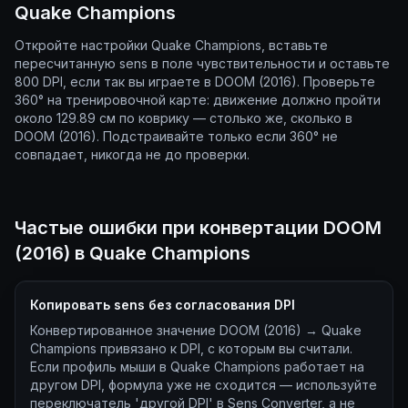
Quake Champions
Откройте настройки Quake Champions, вставьте
пересчитанную sens в поле чувствительности и оставьте
800 DPI, если так вы играете в DOOM (2016). Проверьте
360° на тренировочной карте: движение должно пройти
около 129.89 см по коврику — столько же, сколько в
DOOM (2016). Подстраивайте только если 360° не
совпадает, никогда не до проверки.
Частые ошибки при конвертации DOOM
(2016) в Quake Champions
Копировать sens без согласования DPI
Конвертированное значение DOOM (2016) → Quake
Champions привязано к DPI, с которым вы считали.
Если профиль мыши в Quake Champions работает на
другом DPI, формула уже не сходится — используйте
переключатель 'другой DPI' в Sens Converter, а не