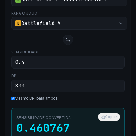
PARA O JOGO
Battlefield V
B
SENSIBILIDADE
DPI
Mesmo DPI para ambos
Copiar
SENSIBILIDADE CONVERTIDA
0.460767