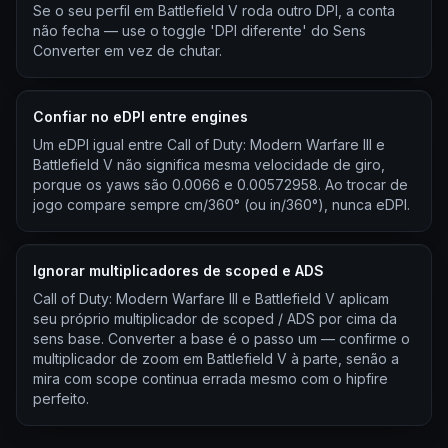
Se o seu perfil em Battlefield V roda outro DPI, a conta
não fecha — use o toggle 'DPI diferente' do Sens
Converter em vez de chutar.
Confiar no eDPI entre engines
Um eDPI igual entre Call of Duty: Modern Warfare III e
Battlefield V não significa mesma velocidade de giro,
porque os yaws são 0.0066 e 0.00572958. Ao trocar de
jogo compare sempre cm/360° (ou in/360°), nunca eDPI.
Ignorar multiplicadores de scoped e ADS
Call of Duty: Modern Warfare III e Battlefield V aplicam
seu próprio multiplicador de scoped / ADS por cima da
sens base. Converter a base é o passo um — confirme o
multiplicador de zoom em Battlefield V à parte, senão a
mira com scope continua errada mesmo com o hipfire
perfeito.