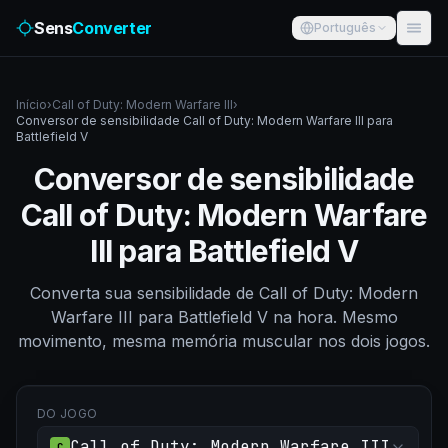
Sens
Converter
Português
Início
›
Call of Duty: Modern Warfare III
›
Conversor de sensibilidade Call of Duty: Modern Warfare III para
Battlefield V
Conversor de sensibilidade
Call of Duty: Modern Warfare
III para Battlefield V
Converta sua sensibilidade de Call of Duty: Modern
Warfare III para Battlefield V na hora. Mesmo
movimento, mesma memória muscular nos dois jogos.
DO JOGO
Call of Duty: Modern Warfare III
C