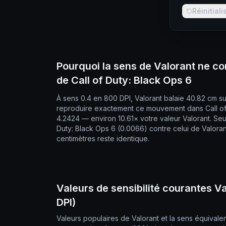
Réinitiali
Pourquoi la sens de Valorant ne co
de Call of Duty: Black Ops 6
À sens 0.4 en 800 DPI, Valorant balaie 40.82 cm s
reproduire exactement ce mouvement dans Call of D
4.2424 — environ 10.61× votre valeur Valorant. Seul
Duty: Black Ops 6 (0.0066) contre celui de Valorant 
centimètres reste identique.
Valeurs de sensibilité courantes Va
DPI)
Valeurs populaires de Valorant et la sens équivale