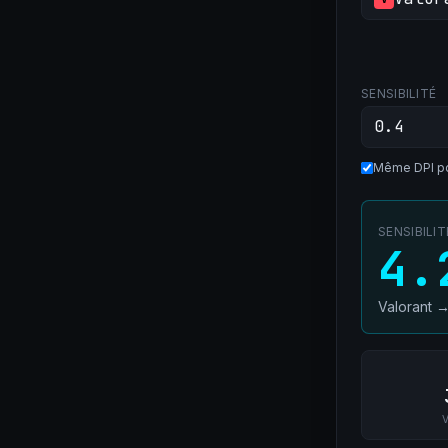
SENSIBILITÉ
Même DPI po
SENSIBILI
4.
Valorant
V