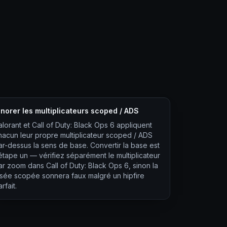
gnorer les multiplicateurs scoped / ADS
alorant et Call of Duty: Black Ops 6 appliquent
hacun leur propre multiplicateur scoped / ADS
ar-dessus la sens de base. Convertir la base est
'étape un — vérifiez séparément le multiplicateur
ar zoom dans Call of Duty: Black Ops 6, sinon la
isée scopée sonnera faux malgré un hipfire
rfait.