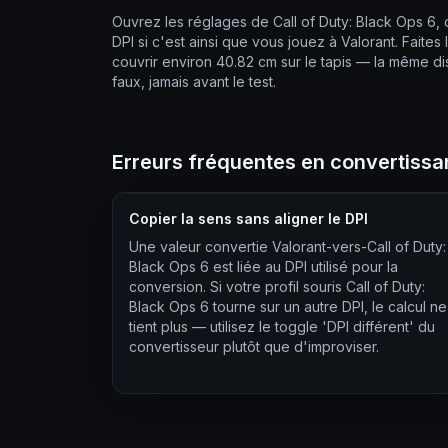
Ouvrez les réglages de Call of Duty: Black Ops 6, 
DPI si c'est ainsi que vous jouez à Valorant. Faite
couvrir environ 40.82 cm sur le tapis — la même d
faux, jamais avant le test.
Erreurs fréquentes en convertissan
Copier la sens sans aligner le DPI
Une valeur convertie Valorant-vers-Call of Duty:
Black Ops 6 est liée au DPI utilisé pour la
conversion. Si votre profil souris Call of Duty:
Black Ops 6 tourne sur un autre DPI, le calcul ne
tient plus — utilisez le toggle 'DPI différent' du
convertisseur plutôt que d'improviser.