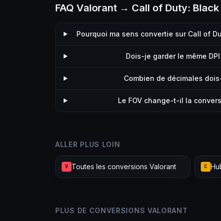
FAQ Valorant → Call of Duty: Black
Pourquoi ma sens convertie sur Call of D
Dois-je garder le même DPI 
Combien de décimales dois-j
Le FOV change-t-il la convers
ALLER PLUS LOIN
Toutes les conversions Valorant
V
C
PLUS DE CONVERSIONS VALORANT