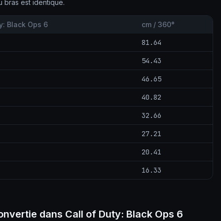
bras est identique.
y: Black Ops 6
cm / 360°
81.64
54.43
46.65
40.82
32.66
27.21
20.41
16.33
onvertie dans Call of Duty: Black Ops 6