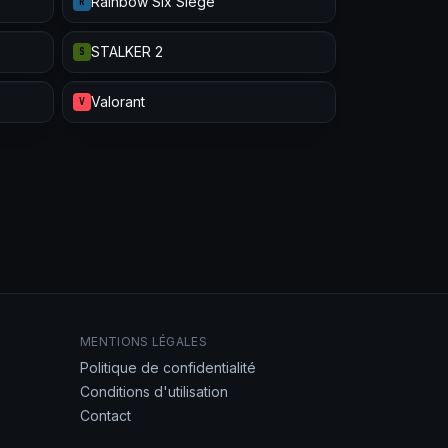
Rainbow Six Siege
R
STALKER 2
S
Valorant
V
MENTIONS LÉGALES
Politique de confidentialité
Conditions d'utilisation
Contact