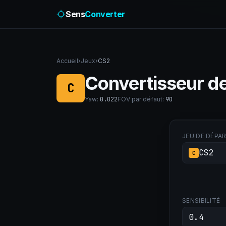
Sens
Converter
Accueil
›
Jeux
›
CS2
Convertisseur de
C
Yaw
:
0.022
FOV par défaut
:
90
JEU DE DÉPA
CS2
C
SENSIBILITÉ