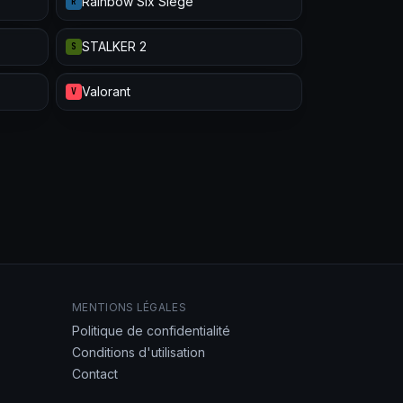
Rainbow Six Siege
R
STALKER 2
S
Valorant
V
MENTIONS LÉGALES
Politique de confidentialité
Conditions d'utilisation
Contact