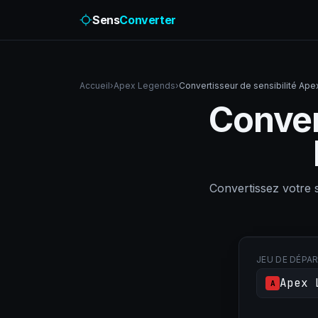
Sens
Converter
Accueil
›
Apex Legends
›
Convertisseur de sensibilité Ap
Conver
Convertissez votre
JEU DE DÉPA
Apex 
A