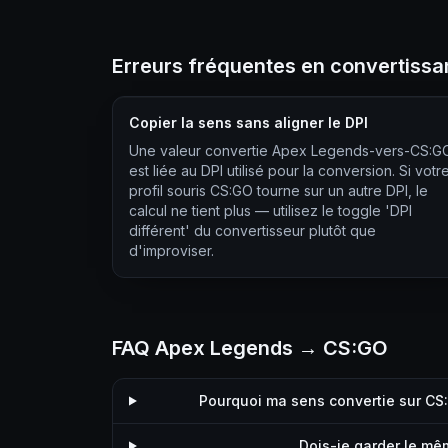
Erreurs fréquentes en convertiss
Copier la sens sans aligner le DPI
Une valeur convertie Apex Legends-vers-CS:G
est liée au DPI utilisé pour la conversion. Si votr
profil souris CS:GO tourne sur un autre DPI, le
calcul ne tient plus — utilisez le toggle 'DPI
différent' du convertisseur plutôt que
d'improviser.
FAQ Apex Legends → CS:GO
Pourquoi ma sens convertie sur CS
Dois-je garder le mê