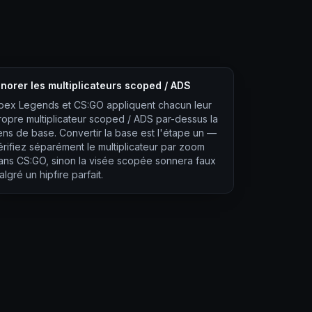
gnorer les multiplicateurs scoped / ADS
pex Legends et CS:GO appliquent chacun leur
ropre multiplicateur scoped / ADS par-dessus la
ens de base. Convertir la base est l'étape un —
érifiez séparément le multiplicateur par zoom
ans CS:GO, sinon la visée scopée sonnera faux
lgré un hipfire parfait.