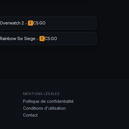
Overwatch 2
→
CS:GO
C
Rainbow Six Siege
→
CS:GO
C
MENTIONS LÉGALES
Politique de confidentialité
Conditions d'utilisation
Contact