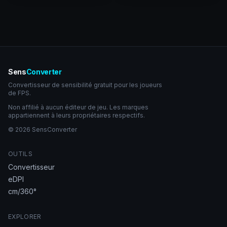
Sens
Converter
Convertisseur de sensibilité gratuit pour les joueurs
de FPS.
Non affilié à aucun éditeur de jeu. Les marques
appartiennent à leurs propriétaires respectifs.
© 2026 SensConverter
OUTILS
Convertisseur
eDPI
cm/360°
EXPLORER