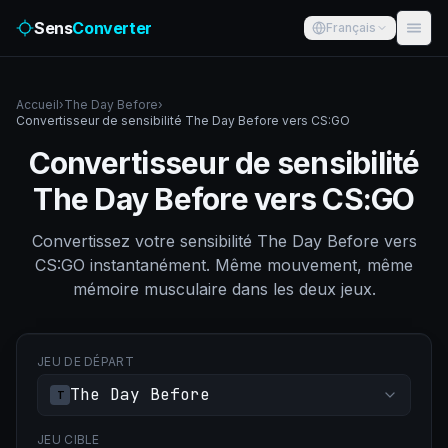
Sens
Converter
Français
Accueil
›
The Day Before
›
Convertisseur de sensibilité The Day Before vers CS:GO
Convertisseur de sensibilité
The Day Before vers CS:GO
Convertissez votre sensibilité The Day Before vers
CS:GO instantanément. Même mouvement, même
mémoire musculaire dans les deux jeux.
JEU DE DÉPART
The Day Before
T
JEU CIBLE