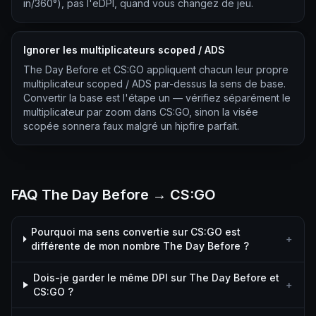
in/360°), pas l'eDPI, quand vous changez de jeu.
Ignorer les multiplicateurs scoped / ADS
The Day Before et CS:GO appliquent chacun leur propre
multiplicateur scoped / ADS par-dessus la sens de base.
Convertir la base est l'étape un — vérifiez séparément le
multiplicateur par zoom dans CS:GO, sinon la visée
scopée sonnera faux malgré un hipfire parfait.
FAQ The Day Before → CS:GO
Pourquoi ma sens convertie sur CS:GO est
+
différente de mon nombre The Day Before ?
Dois-je garder le même DPI sur The Day Before et
+
CS:GO ?