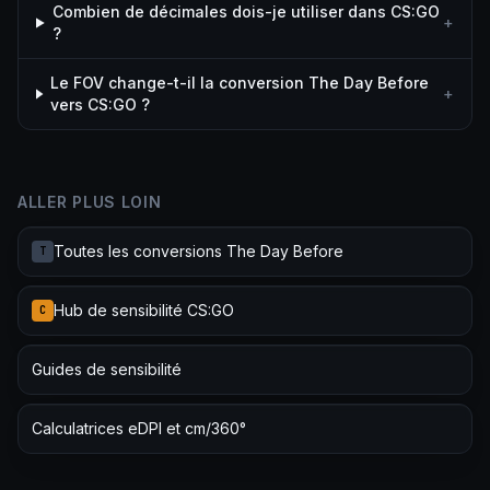
Combien de décimales dois-je utiliser dans CS:GO
+
?
Le FOV change-t-il la conversion The Day Before
+
vers CS:GO ?
ALLER PLUS LOIN
Toutes les conversions The Day Before
T
Hub de sensibilité CS:GO
C
Guides de sensibilité
Calculatrices eDPI et cm/360°