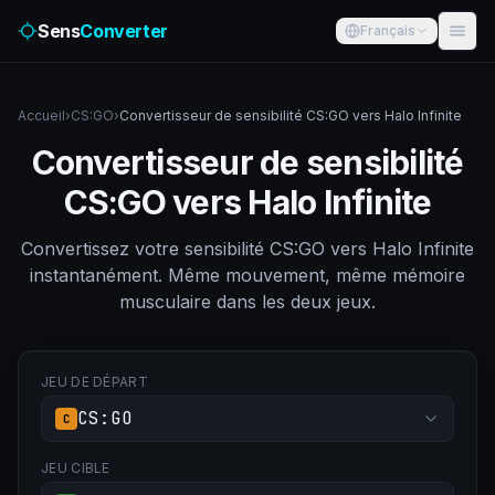
Sens
Converter
Français
Accueil
›
CS:GO
›
Convertisseur de sensibilité CS:GO vers Halo Infinite
Convertisseur de sensibilité
CS:GO vers Halo Infinite
Convertissez votre sensibilité CS:GO vers Halo Infinite
instantanément. Même mouvement, même mémoire
musculaire dans les deux jeux.
JEU DE DÉPART
CS:GO
C
JEU CIBLE