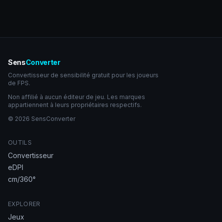
Sens
Converter
Convertisseur de sensibilité gratuit pour les joueurs
de FPS.
Non affilié à aucun éditeur de jeu. Les marques
appartiennent à leurs propriétaires respectifs.
© 2026 SensConverter
OUTILS
Convertisseur
eDPI
cm/360°
EXPLORER
Jeux