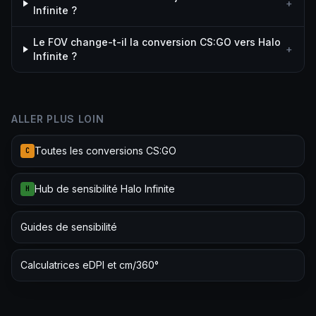
+
Infinite ?
Le FOV change-t-il la conversion CS:GO vers Halo
+
Infinite ?
ALLER PLUS LOIN
Toutes les conversions CS:GO
C
Hub de sensibilité Halo Infinite
H
Guides de sensibilité
Calculatrices eDPI et cm/360°