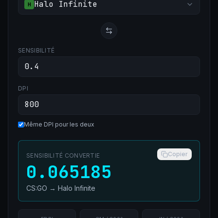
Halo Infinite
H
SENSIBILITÉ
DPI
Même DPI pour les deux
Copier
SENSIBILITÉ CONVERTIE
0.065185
CS:GO
→
Halo Infinite