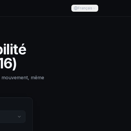
Français
ilité
16)
ême mouvement, même