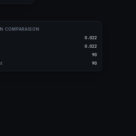
EN COMPARAISON
0.022
0.022
90
ut
90