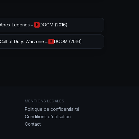
Apex Legends
→
DOOM (2016)
D
Call of Duty: Warzone
→
DOOM (2016)
D
MENTIONS LÉGALES
Politique de confidentialité
Conditions d'utilisation
Contact