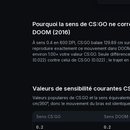
Pourquoi la sens de CS:GO ne corr
DOOM (2016)
À sens 0.4 en 800 DPI, CS:GO balaie 129.89 cm su
reproduire exactement ce mouvement dans DOOM (2
environ 1.00× votre valeur CS:GO. Seule différenc
(0.022) contre celui de CS:GO (0.022) ; le trajet en
Valeurs de sensibilité courantes 
Valeurs populaires de CS:GO et la sens équivale
cm/360°, donc le mouvement du bras est identique
Sens CS:GO
Sens DOOM 
0.2
0.2