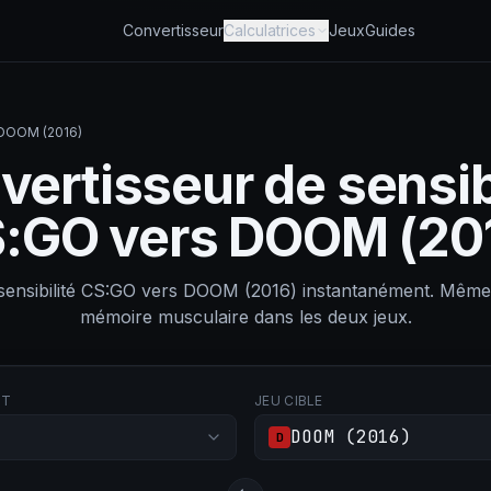
Convertisseur
Calculatrices
Jeux
Guides
 DOOM (2016)
ertisseur de sensib
:GO vers DOOM (20
 sensibilité CS:GO vers DOOM (2016) instantanément. M
mémoire musculaire dans les deux jeux.
RT
JEU CIBLE
DOOM (2016)
D