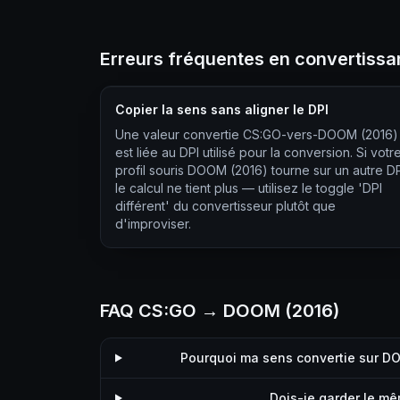
Erreurs fréquentes en convertiss
Copier la sens sans aligner le DPI
Une valeur convertie CS:GO-vers-DOOM (2016)
est liée au DPI utilisé pour la conversion. Si votr
profil souris DOOM (2016) tourne sur un autre DP
le calcul ne tient plus — utilisez le toggle 'DPI
différent' du convertisseur plutôt que
d'improviser.
FAQ CS:GO → DOOM (2016)
Pourquoi ma sens convertie sur D
Dois-je garder le m