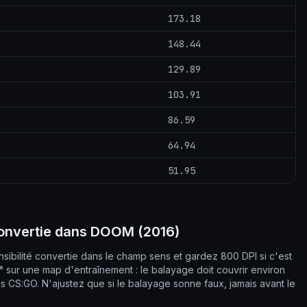
173.18
148.44
129.89
103.91
86.59
64.94
51.95
convertie dans DOOM (2016)
sibilité convertie dans le champ sens et gardez 800 DPI si c'est
0° sur une map d'entraînement : le balayage doit couvrir environ
s CS:GO. N'ajustez que si le balayage sonne faux, jamais avant le