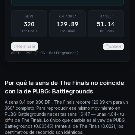
EDPI
CM / 360°
IN / 360°
320
129.89
51.14
The Finals
The Finals
The Finals
Reiniciar
Enlace
eDPI
:
1292
(
PUBG: Battlegrounds
)
Por qué la sens de The Finals no coincide
con la de PUBG: Battlegrounds
A sens 0.4 con 800 DPI, The Finals recorre 129.89 cm para un
360° completo. Para reproducir ese mismo movimiento en
PUBG: Battlegrounds necesitas sens 1.6147 — unas 4.04× tu
cifra de The Finals. Lo único que cambia es el yaw de PUBG:
Battlegrounds (0.00545) frente al de The Finals (0.022); los
centímetros de recorrido son idénticos.