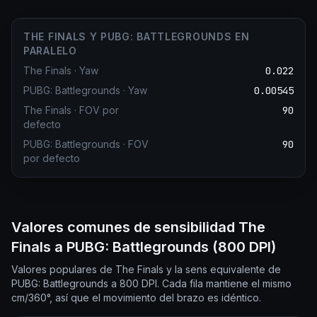
THE FINALS Y PUBG: BATTLEGROUNDS EN
PARALELO
The Finals
·
Yaw
0.022
PUBG: Battlegrounds
·
Yaw
0.00545
The Finals
·
FOV por
90
defecto
PUBG: Battlegrounds
·
FOV
90
por defecto
Valores comunes de sensibilidad The
Finals a PUBG: Battlegrounds (800 DPI)
Valores populares de The Finals y la sens equivalente de
PUBG: Battlegrounds a 800 DPI. Cada fila mantiene el mismo
cm/360°, así que el movimiento del brazo es idéntico.