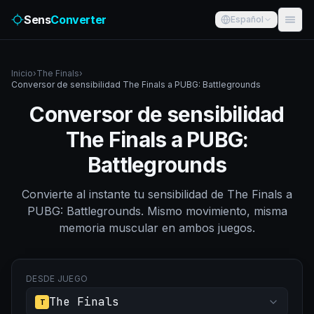
Sens
Converter
Español
Inicio
›
The Finals
›
Conversor de sensibilidad The Finals a PUBG: Battlegrounds
Conversor de sensibilidad
The Finals a PUBG:
Battlegrounds
Convierte al instante tu sensibilidad de The Finals a
PUBG: Battlegrounds. Mismo movimiento, misma
memoria muscular en ambos juegos.
DESDE JUEGO
The Finals
T