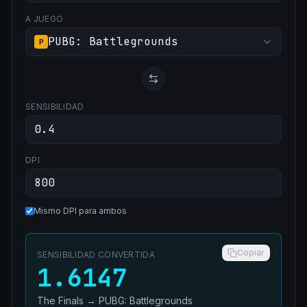
A JUEGO
PUBG: Battlegrounds
P
SENSIBILIDAD
DPI
Mismo DPI para ambos
Copiar
SENSIBILIDAD CONVERTIDA
1.6147
The Finals
→
PUBG: Battlegrounds