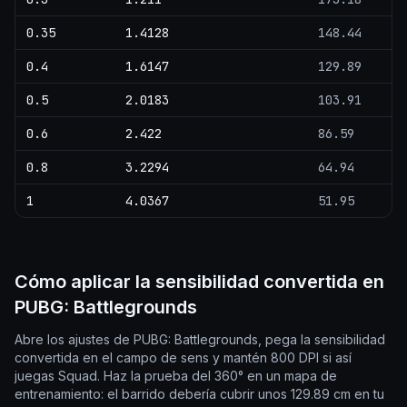
0.35
1.4128
148.44
0.4
1.6147
129.89
0.5
2.0183
103.91
0.6
2.422
86.59
0.8
3.2294
64.94
1
4.0367
51.95
Cómo aplicar la sensibilidad convertida en
PUBG: Battlegrounds
Abre los ajustes de PUBG: Battlegrounds, pega la sensibilidad
convertida en el campo de sens y mantén 800 DPI si así
juegas Squad. Haz la prueba del 360° en un mapa de
entrenamiento: el barrido debería cubrir unos 129.89 cm en tu