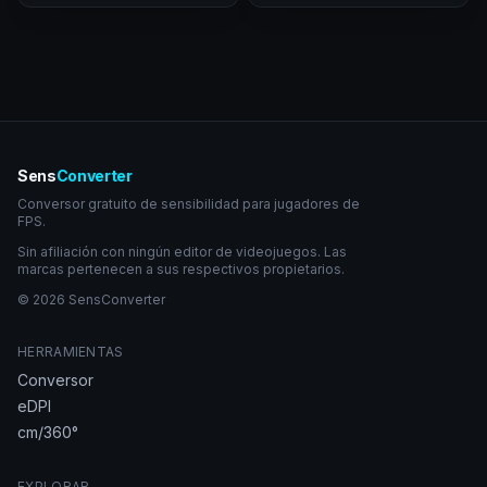
Sens
Converter
Conversor gratuito de sensibilidad para jugadores de
FPS.
Sin afiliación con ningún editor de videojuegos. Las
marcas pertenecen a sus respectivos propietarios.
© 2026 SensConverter
HERRAMIENTAS
Conversor
eDPI
cm/360°
EXPLORAR