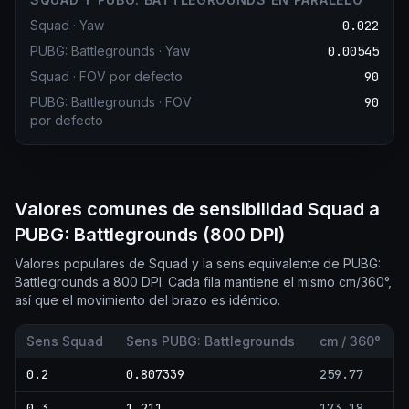
Squad
·
Yaw
0.022
PUBG: Battlegrounds
·
Yaw
0.00545
Squad
·
FOV por defecto
90
PUBG: Battlegrounds
·
FOV
90
por defecto
Valores comunes de sensibilidad Squad a
PUBG: Battlegrounds (800 DPI)
Valores populares de Squad y la sens equivalente de PUBG:
Battlegrounds a 800 DPI. Cada fila mantiene el mismo cm/360°,
así que el movimiento del brazo es idéntico.
Sens Squad
Sens PUBG: Battlegrounds
cm / 360°
0.2
0.807339
259.77
0.3
1.211
173.18