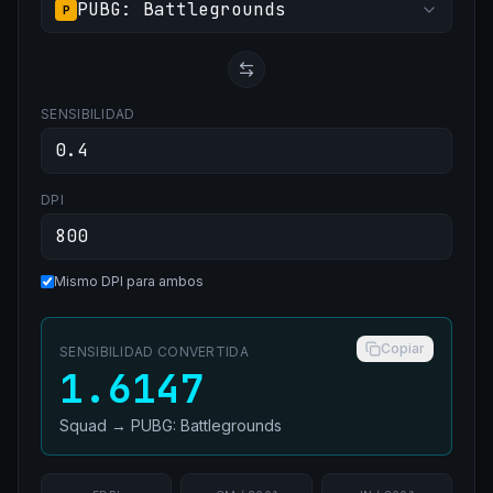
PUBG: Battlegrounds
P
SENSIBILIDAD
DPI
Mismo DPI para ambos
Copiar
SENSIBILIDAD CONVERTIDA
1.6147
Squad
→
PUBG: Battlegrounds