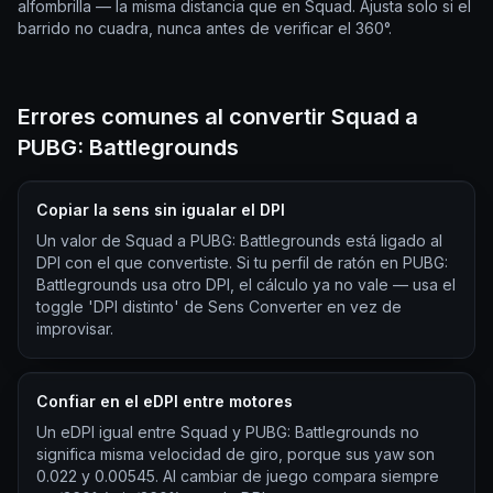
alfombrilla — la misma distancia que en Squad. Ajusta solo si el
barrido no cuadra, nunca antes de verificar el 360°.
Errores comunes al convertir Squad a
PUBG: Battlegrounds
Copiar la sens sin igualar el DPI
Un valor de Squad a PUBG: Battlegrounds está ligado al
DPI con el que convertiste. Si tu perfil de ratón en PUBG:
Battlegrounds usa otro DPI, el cálculo ya no vale — usa el
toggle 'DPI distinto' de Sens Converter en vez de
improvisar.
Confiar en el eDPI entre motores
Un eDPI igual entre Squad y PUBG: Battlegrounds no
significa misma velocidad de giro, porque sus yaw son
0.022 y 0.00545. Al cambiar de juego compara siempre