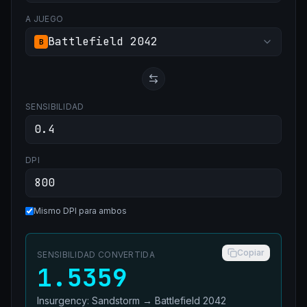
A JUEGO
Battlefield 2042
B
SENSIBILIDAD
DPI
Mismo DPI para ambos
Copiar
SENSIBILIDAD CONVERTIDA
1.5359
Insurgency: Sandstorm
→
Battlefield 2042