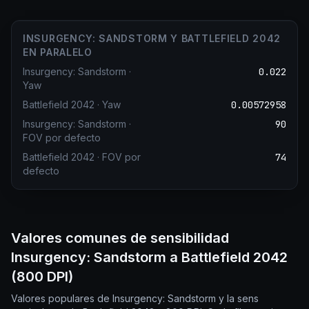
INSURGENCY: SANDSTORM Y BATTLEFIELD 2042
EN PARALELO
Insurgency: Sandstorm
·
0.022
Yaw
Battlefield 2042
·
Yaw
0.00572958
Insurgency: Sandstorm
·
90
FOV por defecto
Battlefield 2042
·
FOV por
74
defecto
Valores comunes de sensibilidad
Insurgency: Sandstorm a Battlefield 2042
(800 DPI)
Valores populares de Insurgency: Sandstorm y la sens