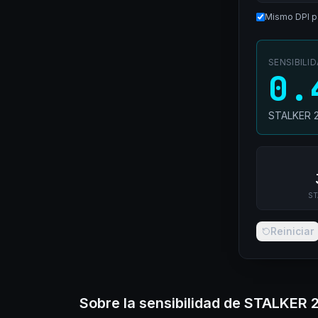
Mismo DPI p
SENSIBILI
0.
STALKER 
ST
Reiniciar
Sobre la sensibilidad de STALKER 