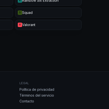
Rainbow Six Extraction
R
Squad
S
Valorant
V
LEGAL
Política de privacidad
Términos del servicio
Contacto