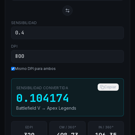
SENSIBILIDAD
DPI
Mismo DPI para ambos
Copiar
SENSIBILIDAD CONVERTIDA
0.104174
Battlefield V
→
Apex Legends
EDPI
CM / 360°
IN / 360°