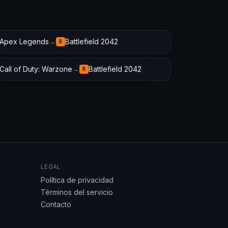
Apex Legends
→
Battlefield 2042
B
Call of Duty: Warzone
→
Battlefield 2042
B
LEGAL
Política de privacidad
Términos del servicio
Contacto