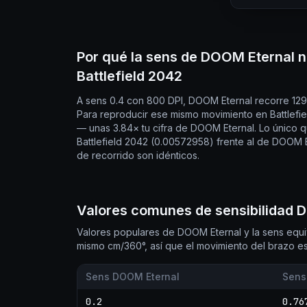
Por qué la sens de DOOM Eternal n
Battlefield 2042
A sens 0.4 con 800 DPI, DOOM Eternal recorre 129
Para reproducir ese mismo movimiento en Battlefie
— unas 3.84× tu cifra de DOOM Eternal. Lo único 
Battlefield 2042 (0.00572958) frente al de DOOM Et
de recorrido son idénticos.
Valores comunes de sensibilidad D
Valores populares de DOOM Eternal y la sens equiv
mismo cm/360°, así que el movimiento del brazo es
Sens DOOM Eternal
Sens
0.2
0.76