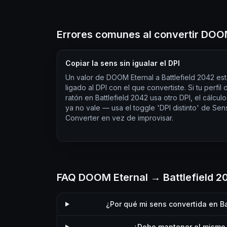
Errores comunes al convertir DOOM
Copiar la sens sin igualar el DPI
Un valor de DOOM Eternal a Battlefield 2042 es
ligado al DPI con el que convertiste. Si tu perfil 
ratón en Battlefield 2042 usa otro DPI, el cálculo
ya no vale — usa el toggle 'DPI distinto' de Sen
Converter en vez de improvisar.
FAQ DOOM Eternal → Battlefield 2
¿Por qué mi sens convertida en Ba
¿Debo mantener el mismo 