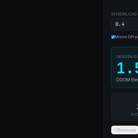
SENSIBILIDAD
Mismo DPI p
SENSIBILI
1.
DOOM Eter
DOO
Reiniciar