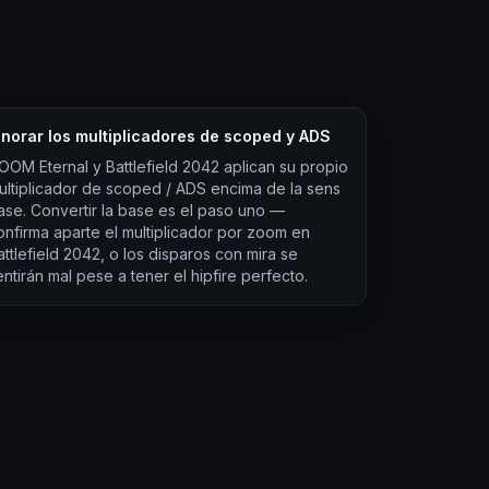
gnorar los multiplicadores de scoped y ADS
OOM Eternal y Battlefield 2042 aplican su propio
ultiplicador de scoped / ADS encima de la sens
ase. Convertir la base es el paso uno —
onfirma aparte el multiplicador por zoom en
attlefield 2042, o los disparos con mira se
entirán mal pese a tener el hipfire perfecto.