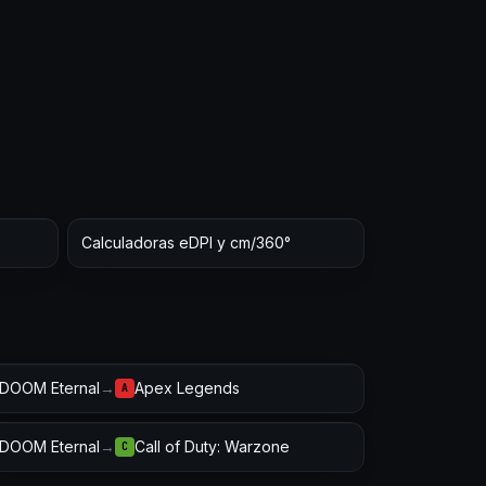
Calculadoras eDPI y cm/360°
DOOM Eternal
→
Apex Legends
A
DOOM Eternal
→
Call of Duty: Warzone
C