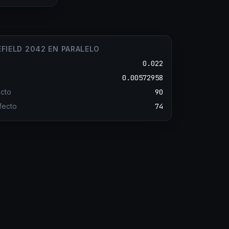
FIELD 2042 EN PARALELO
0.022
0.00572958
cto
90
fecto
74