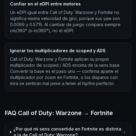
Confiar en el eDPI entre motores
Un eDPI igual entre Call of Duty: Warzone y Fortnite no
significa misma velocidad de giro, porque sus yaw son
0.0066 y 0.5715. Al cambiar de juego compara siempre
cm/360° (o in/360°), no el eDPI.
Ignorar los multiplicadores de scoped y ADS
Call of Duty: Warzone y Fortnite aplican su propio
multiplicador de scoped / ADS encima de la sens base.
Convertir la base es el paso uno — confirma aparte el
multiplicador por zoom en Fortnite, o los disparos con
mira se sentirán mal pese a tener el hipfire perfecto.
FAQ Call of Duty: Warzone → Fortnite
¿Por qué mi sens convertida en Fortnite es distinta
+
a la de Call of Duty: Warzone?