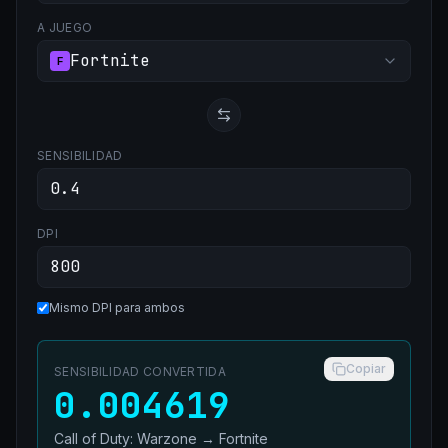
A JUEGO
Fortnite
F
SENSIBILIDAD
DPI
Mismo DPI para ambos
Copiar
SENSIBILIDAD CONVERTIDA
0.004619
Call of Duty: Warzone
→
Fortnite