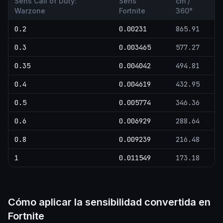
Sens Call of Duty:
Sens
cm /
Warzone
Fortnite
360°
0.2
0.00231
865.91
0.3
0.003465
577.27
0.35
0.004042
494.81
0.4
0.004619
432.95
0.5
0.005774
346.36
0.6
0.006929
288.64
0.8
0.009239
216.48
1
0.011549
173.18
Cómo aplicar la sensibilidad convertida en
Fortnite