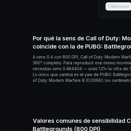
Reiniciar
Por qué la sens de Call of Duty: Mo
coincide con la de PUBG: Battlegr
A sens 0.4 con 800 DPI, Call of Duty: Modern Warfa
360° completo. Para reproducir ese mismo movimi
necesitas sens 0.484404 — unas 1.21× tu cifra de Ca
Lo único que cambia es el yaw de PUBG: Battlegrou
of Duty: Modern Warfare III (0.0066); los centímetr
Valores comunes de sensibilidad Ca
Battlegrounds (800 DPI)