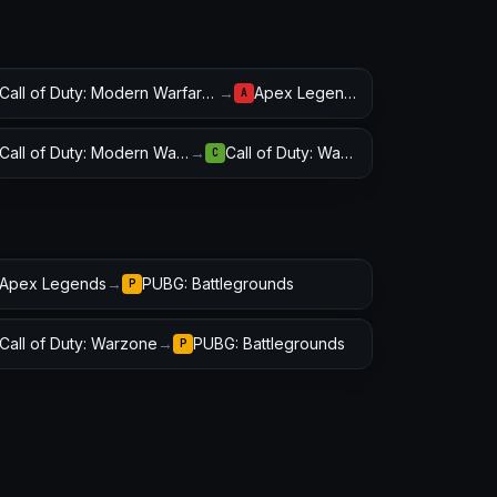
Call of Duty: Modern Warfare III
→
Apex Legends
A
Call of Duty: Modern Warfare III
→
Call of Duty: Warzone
C
Apex Legends
→
PUBG: Battlegrounds
P
Call of Duty: Warzone
→
PUBG: Battlegrounds
P