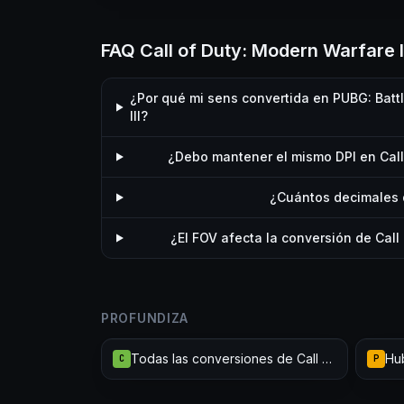
FAQ Call of Duty: Modern Warfare 
¿Por qué mi sens convertida en PUBG: Battl
III?
¿Debo mantener el mismo DPI en Call 
¿Cuántos decimales 
¿El FOV afecta la conversión de Call
PROFUNDIZA
Todas las conversiones de Call of Duty: Modern Warfare III
C
P