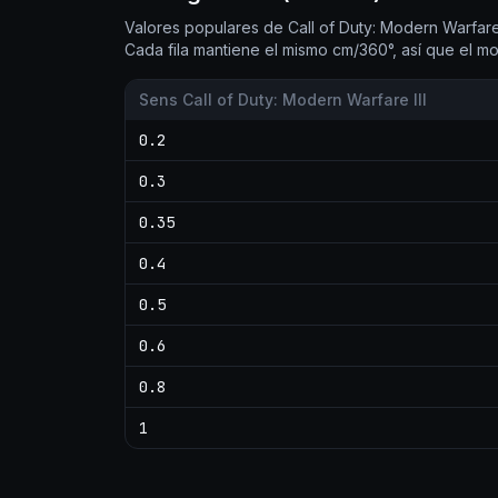
Valores populares de Call of Duty: Modern Warfare 
Cada fila mantiene el mismo cm/360°, así que el mo
Sens Call of Duty: Modern Warfare III
0.2
0.3
0.35
0.4
0.5
0.6
0.8
1