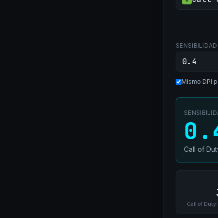
SENSIBILIDAD
Mismo DPI p
SENSIBILI
0.
Call of Du
Call of Duty: