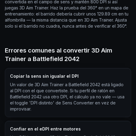
convertida en el campo de sens y mantén 800 DPI si así
juegas 3D Aim Trainer. Haz la prueba del 360° en un mapa de
entrenamiento: el barrido debería cubrir unos 129.89 cm en tu
alfombrilla — la misma distancia que en 3D Aim Trainer. Ajusta
solo si el barrido no cuadra, nunca antes de verificar el 360°.
Errores comunes al convertir 3D Aim
Trainer a Battlefield 2042
Copiar la sens sin igualar el DPI
Un valor de 3D Aim Trainer a Battlefield 2042 está ligado
al DPI con el que convertiste. Si tu perfil de ratón en
Battlefield 2042 usa otro DPI, el cálculo ya no vale — usa
el toggle 'DPI distinto' de Sens Converter en vez de
improvisar.
Confiar en el eDPI entre motores