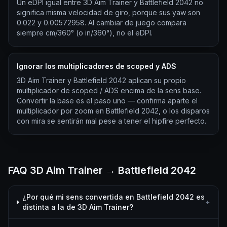
Un eDPI igual entre 3D Aim Trainer y Battlefield 2042 no
significa misma velocidad de giro, porque sus yaw son
0.022 y 0.00572958. Al cambiar de juego compara
siempre cm/360° (o in/360°), no el eDPI.
Ignorar los multiplicadores de scoped y ADS
3D Aim Trainer y Battlefield 2042 aplican su propio
multiplicador de scoped / ADS encima de la sens base.
Convertir la base es el paso uno — confirma aparte el
multiplicador por zoom en Battlefield 2042, o los disparos
con mira se sentirán mal pese a tener el hipfire perfecto.
FAQ 3D Aim Trainer → Battlefield 2042
¿Por qué mi sens convertida en Battlefield 2042 es
+
distinta a la de 3D Aim Trainer?