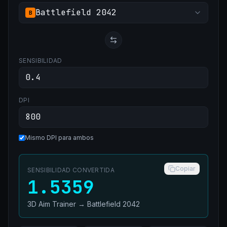
Battlefield 2042
B
SENSIBILIDAD
DPI
Mismo DPI para ambos
Copiar
SENSIBILIDAD CONVERTIDA
1.5359
3D Aim Trainer
→
Battlefield 2042