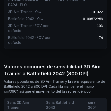
PARALELO
3D Aim Trainer
·
Yaw
0.022
Battlefield 2042
·
Yaw
0.00572958
3D Aim Trainer
·
FOV por
103
defecto
Battlefield 2042
·
FOV por
74
defecto
Valores comunes de sensibilidad 3D Aim
Trainer a Battlefield 2042 (800 DPI)
Valores populares de 3D Aim Trainer y la sens equivalente de
Battlefield 2042 a 800 DPI. Cada fila mantiene el mismo
cm/360°, así que el movimiento del brazo es idéntico.
Sens 3D Aim
Sens Battlefield
cm /
Trainer
2042
360°