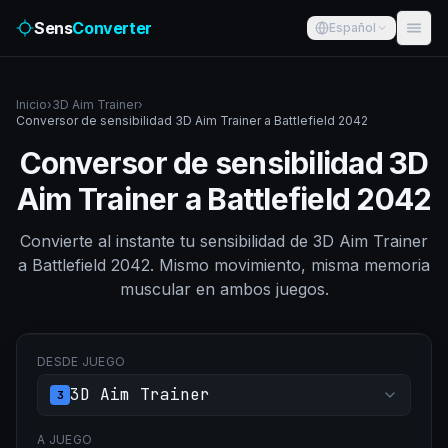
Sens
Converter
Español
Inicio
›
3D Aim Trainer
›
Conversor de sensibilidad 3D Aim Trainer a Battlefield 2042
Conversor de sensibilidad 3D
Aim Trainer a Battlefield 2042
Convierte al instante tu sensibilidad de 3D Aim Trainer
a Battlefield 2042. Mismo movimiento, misma memoria
muscular en ambos juegos.
DESDE JUEGO
3D Aim Trainer
3
A JUEGO