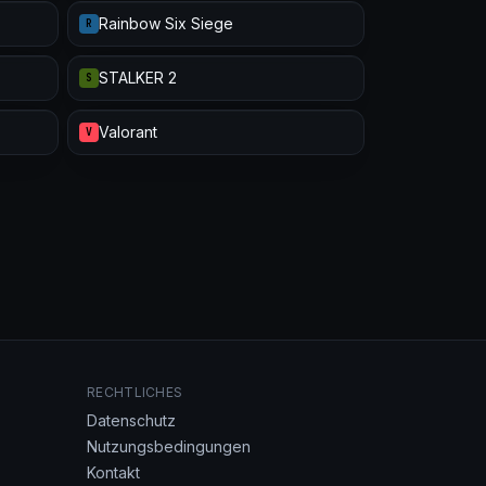
Rainbow Six Siege
R
STALKER 2
S
Valorant
V
RECHTLICHES
Datenschutz
Nutzungsbedingungen
Kontakt