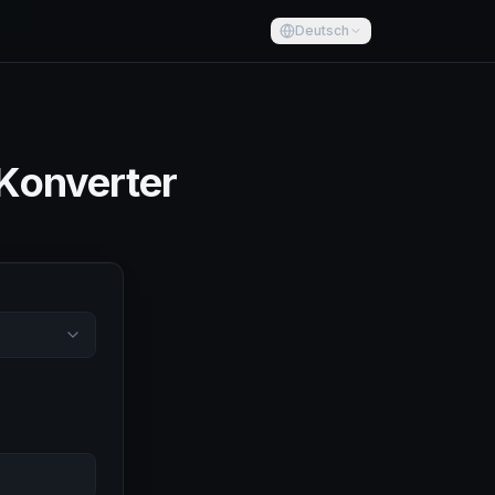
Deutsch
-Konverter