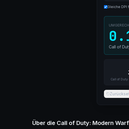
Gleiche DPI 
UMGERECHN
0.
Call of Du
Call of Duty:
Zurückse
Über die Call of Duty: Modern Warfa