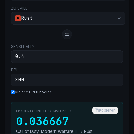
ZU SPIEL
Rust
R
SENSITIVITY
DPI
Gleiche DPI für beide
Kopieren
UMGERECHNETE SENSITIVITY
0.036667
Call of Duty: Modern Warfare III
→
Rust