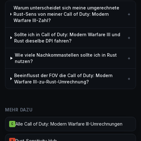
Warum unterscheidet sich meine umgerechnete
Rust-Sens von meiner Call of Duty: Modern
+
Warfare III-Zahl?
Sollte ich in Call of Duty: Modern Warfare III und
+
Rust dieselbe DPI fahren?
Wie viele Nachkommastellen sollte ich in Rust
+
nutzen?
Beeinflusst der FOV die Call of Duty: Modern
+
Warfare III-zu-Rust-Umrechnung?
MEHR DAZU
Alle Call of Duty: Modern Warfare III-Umrechnungen
C
Rust-Sensitivity-Hub
R