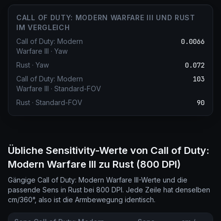
CALL OF DUTY: MODERN WARFARE III UND RUST
IM VERGLEICH
Call of Duty: Modern
0.0066
Warfare III
·
Yaw
Rust
·
Yaw
0.072
Call of Duty: Modern
103
Warfare III
·
Standard-FOV
Rust
·
Standard-FOV
90
Übliche Sensitivity-Werte von Call of Duty:
Modern Warfare III zu Rust (800 DPI)
Gängige Call of Duty: Modern Warfare III-Werte und die
passende Sens in Rust bei 800 DPI. Jede Zeile hat denselben
cm/360°, also ist die Armbewegung identisch.