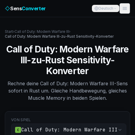
Sens
Converter
Deutsch
Start
›
Call of Duty: Modern Warfare III
›
Call of Duty: Modern Warfare III-zu-Rust Sensitivity-Konverter
Call of Duty: Modern Warfare
III-zu-Rust Sensitivity-
Konverter
Rechne deine Call of Duty: Modern Warfare III-Sens
sofort in Rust um. Gleiche Handbewegung, gleiches
Muscle Memory in beiden Spielen.
VON SPIEL
Call of Duty: Modern Warfare III
C