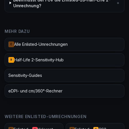
+
Umrechnung?
MEHR DAZU
Alle Enlisted-Umrechnungen
E
Half-Life 2-Sensitivity-Hub
H
Sensitivity-Guides
eDPI- und cm/360°-Rechner
WEITERE ENLISTED-UMRECHNUNGEN