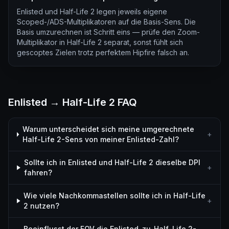
Enlisted und Half-Life 2 legen jeweils eigene
Scoped-/ADS-Multiplikatoren auf die Basis-Sens. Die
Basis umzurechnen ist Schritt eins — prüfe den Zoom-
Multiplikator in Half-Life 2 separat, sonst fühlt sich
gescoptes Zielen trotz perfektem Hipfire falsch an.
Enlisted → Half-Life 2 FAQ
Warum unterscheidet sich meine umgerechnete
+
Half-Life 2-Sens von meiner Enlisted-Zahl?
Sollte ich in Enlisted und Half-Life 2 dieselbe DPI
+
fahren?
Wie viele Nachkommastellen sollte ich in Half-Life
+
2 nutzen?
Beeinflusst der FOV die Enlisted-zu-Half-Life 2-