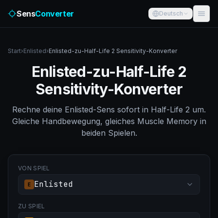
Sens
Converter
Deutsch
Start
›
Enlisted
›
Enlisted-zu-Half-Life 2 Sensitivity-Konverter
Enlisted-zu-Half-Life 2
Sensitivity-Konverter
Rechne deine Enlisted-Sens sofort in Half-Life 2 um.
Gleiche Handbewegung, gleiches Muscle Memory in
beiden Spielen.
VON SPIEL
Enlisted
E
ZU SPIEL