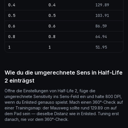
0.4
0.4
129.89
0.5
0.5
103.91
0.6
0.6
86.59
0.8
0.8
64.94
1
1
51.95
Wie du die umgerechnete Sens in Half-Life
2 einträgst
Öffne die Einstellungen von Half-Life 2, füge die
umgerechnete Sensitivity ins Sens-Feld ein und halte 800 DPI,
wenn du Enlisted genauso spielst. Mach einen 360°-Check auf
einer Trainingsmap: der Mausweg sollte rund 129.89 cm auf
dem Pad sein — dieselbe Distanz wie in Enlisted. Tuning erst
danach, nie vor dem 360°-Check.