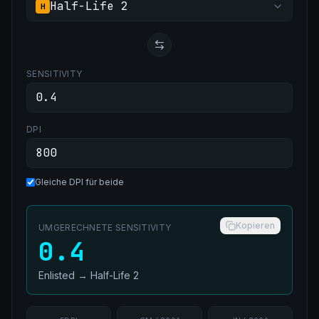
Half-Life 2
H
SENSITIVITY
DPI
Gleiche DPI für beide
Kopieren
UMGERECHNETE SENSITIVITY
0.4
Enlisted
→
Half-Life 2