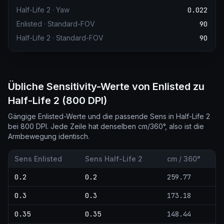
Half-Life 2
·
Yaw
0.022
Enlisted
·
Standard-FOV
90
Half-Life 2
·
Standard-FOV
90
Übliche Sensitivity-Werte von Enlisted zu
Half-Life 2 (800 DPI)
Gängige Enlisted-Werte und die passende Sens in Half-Life 2
bei 800 DPI. Jede Zeile hat denselben cm/360°, also ist die
Armbewegung identisch.
Sens Enlisted
Sens Half-Life 2
cm / 360°
0.2
0.2
259.77
0.3
0.3
173.18
0.35
0.35
148.44