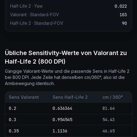
Half-Life 2
·
Yaw
0.022
Valorant
·
Standard-FOV
103
Half-Life 2
·
Standard-FOV
90
Übliche Sensitivity-Werte von Valorant zu
Half-Life 2 (800 DPI)
Gängige Valorant-Werte und die passende Sens in Half-Life 2
bei 800 DPI. Jede Zeile hat denselben cm/360°, also ist die
Armbewegung identisch.
Sens Valorant
Sens Half-Life 2
cm / 360°
0.2
0.636364
81.64
0.3
0.954545
54.43
0.35
1.1136
46.65