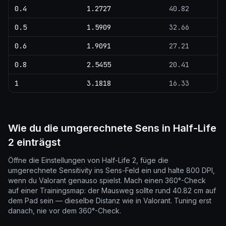
0.4
1.2727
40.82
0.5
1.5909
32.66
0.6
1.9091
27.21
0.8
2.5455
20.41
1
3.1818
16.33
Wie du die umgerechnete Sens in Half-Life
2 einträgst
Öffne die Einstellungen von Half-Life 2, füge die
umgerechnete Sensitivity ins Sens-Feld ein und halte 800 DPI,
wenn du Valorant genauso spielst. Mach einen 360°-Check
auf einer Trainingsmap: der Mausweg sollte rund 40.82 cm auf
dem Pad sein — dieselbe Distanz wie in Valorant. Tuning erst
danach, nie vor dem 360°-Check.