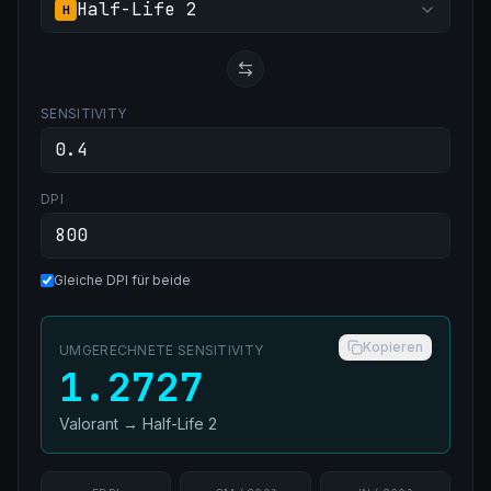
Half-Life 2
H
SENSITIVITY
DPI
Gleiche DPI für beide
Kopieren
UMGERECHNETE SENSITIVITY
1.2727
Valorant
→
Half-Life 2