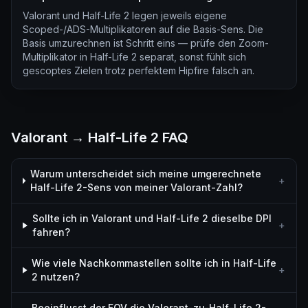
Valorant und Half-Life 2 legen jeweils eigene
Scoped-/ADS-Multiplikatoren auf die Basis-Sens. Die
Basis umzurechnen ist Schritt eins — prüfe den Zoom-
Multiplikator in Half-Life 2 separat, sonst fühlt sich
gescoptes Zielen trotz perfektem Hipfire falsch an.
Valorant → Half-Life 2 FAQ
Warum unterscheidet sich meine umgerechnete
+
Half-Life 2-Sens von meiner Valorant-Zahl?
Sollte ich in Valorant und Half-Life 2 dieselbe DPI
+
fahren?
Wie viele Nachkommastellen sollte ich in Half-Life
+
2 nutzen?
Beeinflusst der FOV die Valorant-zu-Half-Life 2-