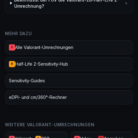
+
Umrechnung?
MEHR DAZU
Alle Valorant-Umrechnungen
V
Half-Life 2-Sensitivity-Hub
H
Sensitivity-Guides
eDPI- und cm/360°-Rechner
WEITERE VALORANT-UMRECHNUNGEN