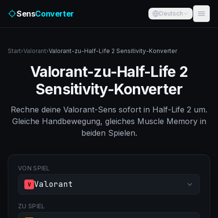
Sens
Converter
Deutsch
Start
›
Valorant
›
Valorant-zu-Half-Life 2 Sensitivity-Konverter
Valorant-zu-Half-Life 2
Sensitivity-Konverter
Rechne deine Valorant-Sens sofort in Half-Life 2 um.
Gleiche Handbewegung, gleiches Muscle Memory in
beiden Spielen.
VON SPIEL
Valorant
V
ZU SPIEL