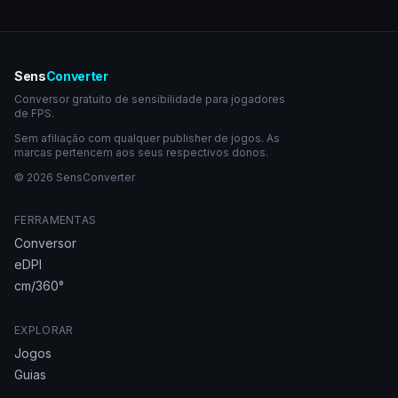
Sens
Converter
Conversor gratuito de sensibilidade para jogadores
de FPS.
Sem afiliação com qualquer publisher de jogos. As
marcas pertencem aos seus respectivos donos.
© 2026 SensConverter
FERRAMENTAS
Conversor
eDPI
cm/360°
EXPLORAR
Jogos
Guias