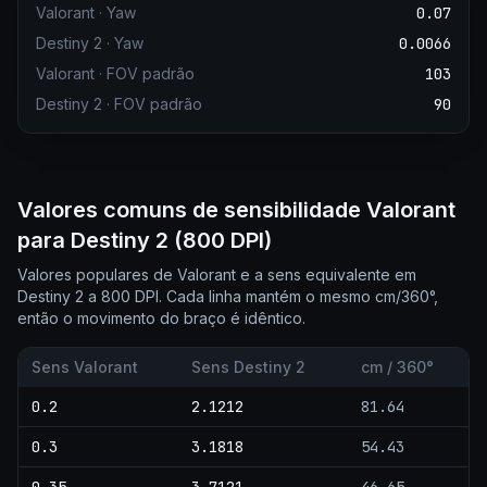
Valorant
·
Yaw
0.07
Destiny 2
·
Yaw
0.0066
Valorant
·
FOV padrão
103
Destiny 2
·
FOV padrão
90
Valores comuns de sensibilidade Valorant
para Destiny 2 (800 DPI)
Valores populares de Valorant e a sens equivalente em
Destiny 2 a 800 DPI. Cada linha mantém o mesmo cm/360°,
então o movimento do braço é idêntico.
Sens Valorant
Sens Destiny 2
cm / 360°
0.2
2.1212
81.64
0.3
3.1818
54.43