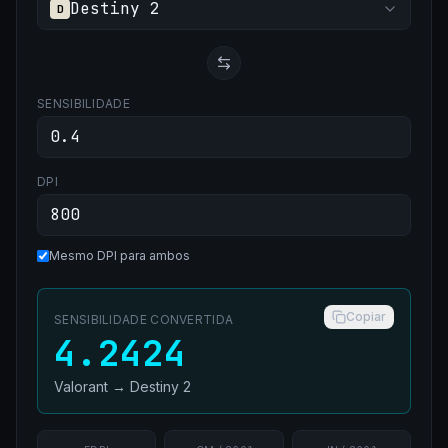
Destiny 2
D
SENSIBILIDADE
DPI
Mesmo DPI para ambos
Copiar
SENSIBILIDADE CONVERTIDA
4.2424
Valorant
→
Destiny 2