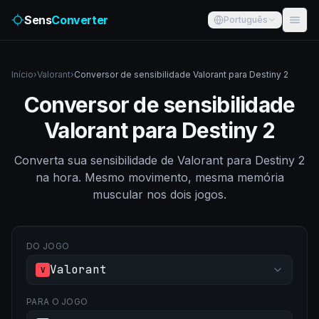
Sens
Converter
Português
Início
›
Valorant
›
Conversor de sensibilidade Valorant para Destiny 2
Conversor de sensibilidade
Valorant para Destiny 2
Converta sua sensibilidade de Valorant para Destiny 2
na hora. Mesmo movimento, mesma memória
muscular nos dois jogos.
DO JOGO
Valorant
V
PARA O JOGO