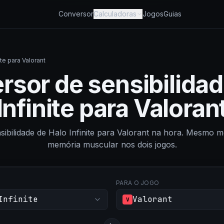
Conversor
Calculadoras
Jogos
Guias
te para Valorant
rsor de sensibilidad
Infinite para Valoran
sibilidade de Halo Infinite para Valorant na hora. Mesmo
memória muscular nos dois jogos.
PARA O JOGO
Infinite
Valorant
V