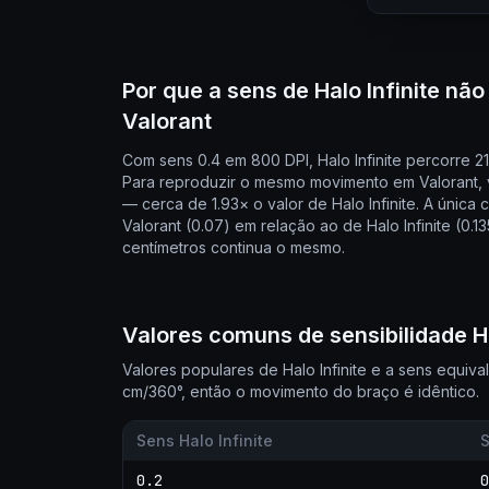
Por que a sens de Halo Infinite nã
Valorant
Com sens 0.4 em 800 DPI, Halo Infinite percorre 2
Para reproduzir o mesmo movimento em Valorant, 
— cerca de 1.93× o valor de Halo Infinite. A únic
Valorant (0.07) em relação ao de Halo Infinite (0.
centímetros continua o mesmo.
Valores comuns de sensibilidade Ha
Valores populares de Halo Infinite e a sens equiv
cm/360°, então o movimento do braço é idêntico.
Sens Halo Infinite
S
0.2
0