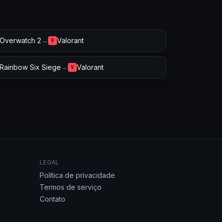
Overwatch 2
→
Valorant
V
Rainbow Six Siege
→
Valorant
V
LEGAL
Política de privacidade
Termos de serviço
Contato