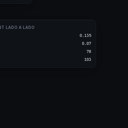
NT LADO A LADO
0.135
0.07
78
103