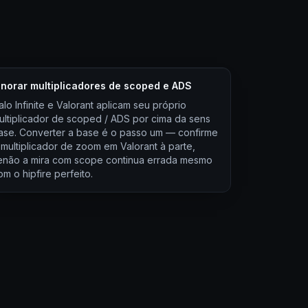
gnorar multiplicadores de scoped e ADS
alo Infinite e Valorant aplicam seu próprio
ultiplicador de scoped / ADS por cima da sens
ase. Converter a base é o passo um — confirme
 multiplicador de zoom em Valorant à parte,
enão a mira com scope continua errada mesmo
om o hipfire perfeito.