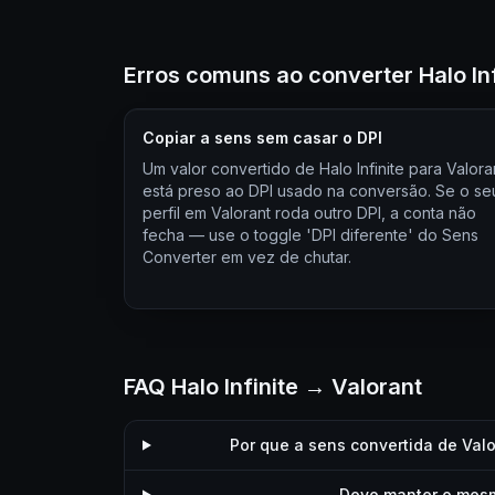
Erros comuns ao converter Halo Inf
Copiar a sens sem casar o DPI
Um valor convertido de Halo Infinite para Valora
está preso ao DPI usado na conversão. Se o se
perfil em Valorant roda outro DPI, a conta não
fecha — use o toggle 'DPI diferente' do Sens
Converter em vez de chutar.
FAQ Halo Infinite → Valorant
Por que a sens convertida de Valo
Devo manter o mesmo