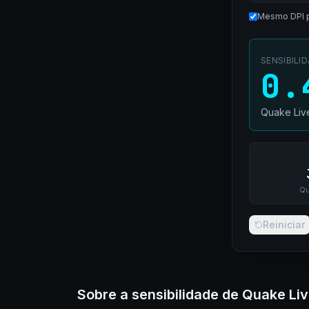
Mesmo DPI 
SENSIBILI
0.
Quake Liv
Qu
Reiniciar
Sobre a sensibilidade de Quake Li