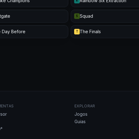
ke Champions
Rainbow Six Extraction
R
itgate
Squad
S
 Day Before
The Finals
T
MENTAS
EXPLORAR
sor
Jogos
Guias
°