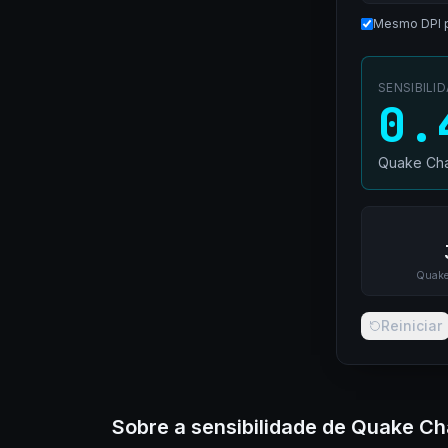
Mesmo DPI 
SENSIBILI
0.
Quake Ch
Quake
Reiniciar
Sobre a sensibilidade de Quake C