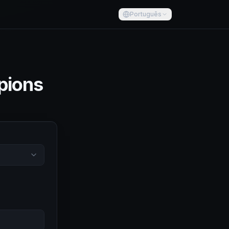
Português
pions