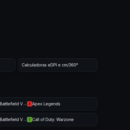
Calculadoras eDPI e cm/360°
Battlefield V
→
Apex Legends
A
Battlefield V
→
Call of Duty: Warzone
C