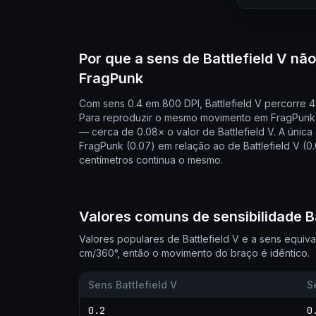
Por que a sens de Battlefield V nã
FragPunk
Com sens 0.4 em 800 DPI, Battlefield V percorre
Para reproduzir o mesmo movimento em FragPunk,
— cerca de 0.08× o valor de Battlefield V. A únic
FragPunk (0.07) em relação ao de Battlefield V 
centímetros continua o mesmo.
Valores comuns de sensibilidade Ba
Valores populares de Battlefield V e a sens equi
cm/360°, então o movimento do braço é idêntico.
Sens Battlefield V
S
0.2
0