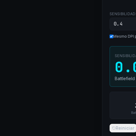
SENSIBILIDAD
Mesmo DPI 
SENSIBILI
0.
Battlefield
Bat
Reiniciar