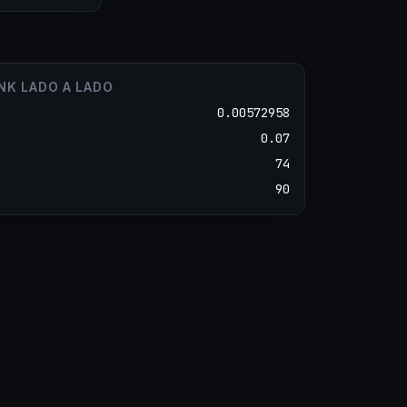
UNK LADO A LADO
0.00572958
0.07
74
90