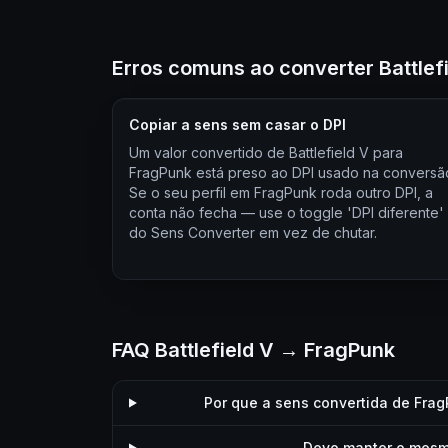
Erros comuns ao converter Battlef
Copiar a sens sem casar o DPI
Um valor convertido de Battlefield V para
FragPunk está preso ao DPI usado na conversã
Se o seu perfil em FragPunk roda outro DPI, a
conta não fecha — use o toggle 'DPI diferente'
do Sens Converter em vez de chutar.
FAQ Battlefield V → FragPunk
Por que a sens convertida de Frag
Devo manter o mesmo