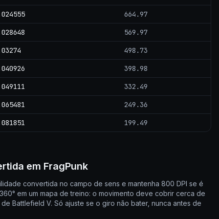
.024555
664.97
.028648
569.97
.03274
498.73
.040926
398.98
.049111
332.49
.065481
249.36
.081851
199.49
ertida em FragPunk
bilidade convertida no campo de sens e mantenha 800 DPI se é
do 360° em um mapa de treino: o movimento deve cobrir cerca de
 Battlefield V. Só ajuste se o giro não bater, nunca antes de