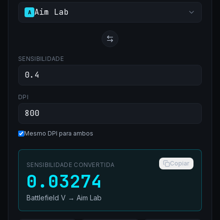
Aim Lab
A
SENSIBILIDADE
DPI
Mesmo DPI para ambos
Copiar
SENSIBILIDADE CONVERTIDA
0.03274
Battlefield V
→
Aim Lab