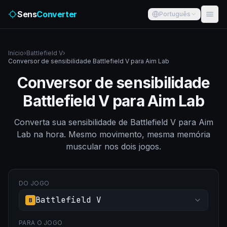
Sens
Converter
Português
Início
›
Battlefield V
›
Conversor de sensibilidade Battlefield V para Aim Lab
Conversor de sensibilidade
Battlefield V para Aim Lab
Converta sua sensibilidade de Battlefield V para Aim
Lab na hora. Mesmo movimento, mesma memória
muscular nos dois jogos.
DO JOGO
Battlefield V
B
PARA O JOGO