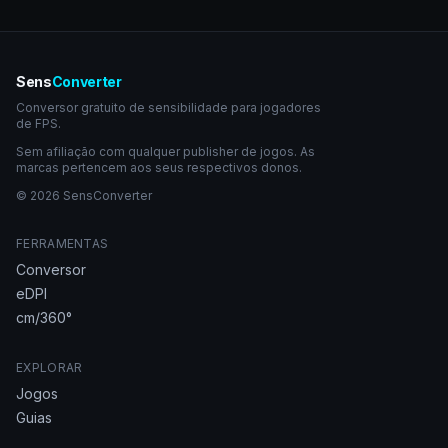
Sens
Converter
Conversor gratuito de sensibilidade para jogadores
de FPS.
Sem afiliação com qualquer publisher de jogos. As
marcas pertencem aos seus respectivos donos.
© 2026 SensConverter
FERRAMENTAS
Conversor
eDPI
cm/360°
EXPLORAR
Jogos
Guias