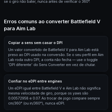
se o giro não bater, nunca antes de verificar o 360°.
Erros comuns ao converter Battlefield V
para Aim Lab
Copiar a sens sem casar o DPI
Um valor convertido de Battlefield V para Aim Lab está
preso ao DPI usado na conversão. Se o seu perfil em Aim
Lab roda outro DPI, a conta não fecha — use o toggle
'DPI diferente' do Sens Converter em vez de chutar.
Confiar no eDPI entre engines
Um eDPI igual entre Battlefield V e Aim Lab não significa
mesma velocidade de giro, porque os yaws são
0.00572958 e 0.07. Ao trocar de jogo compare sempre
cm/360° (ou in/360°), nunca eDPI.