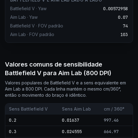
Battlefield V
·
Yaw
0.00572958
Aim Lab
·
Yaw
0.07
Battlefield V
·
FOV padrão
74
Aim Lab
·
FOV padrão
103
Valores comuns de sensibilidade
Battlefield V para Aim Lab (800 DPI)
Valores populares de Battlefield V e a sens equivalente em
Aim Lab a 800 DPI. Cada linha mantém o mesmo cm/360°,
então o movimento do braço é idêntico.
Sens Battlefield V
Sens Aim Lab
cm / 360°
0.2
0.01637
997.46
0.3
0.024555
664.97